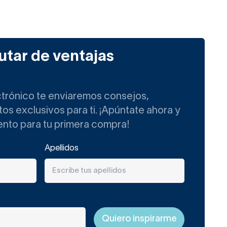
utar de ventajas
ctrónico te enviaremos consejos,
s exclusivos para ti. ¡Apúntate ahora y
ento para tu primera compra!
Apellidos