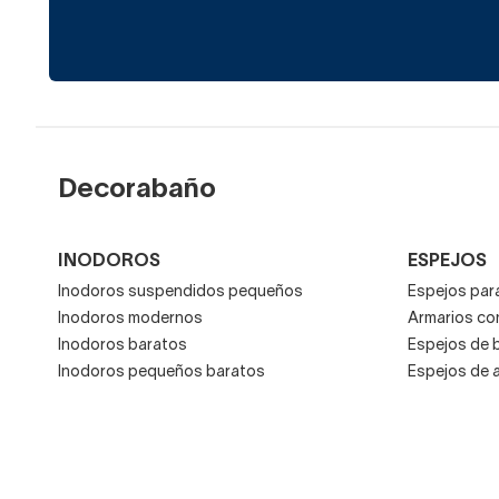
Decorabaño
INODOROS
ESPEJOS
Inodoros suspendidos pequeños
Espejos para
Inodoros modernos
Armarios co
Inodoros baratos
Espejos de 
Inodoros pequeños baratos
Espejos de 