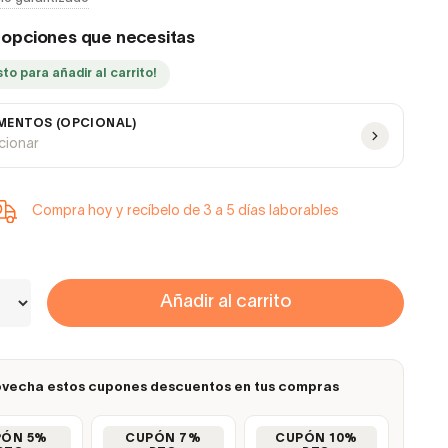
s opciones que necesitas
sto para añadir al carrito!
ENTOS (OPCIONAL)
ccionar
Compra hoy y recíbelo de 3 a 5 días laborables
Añadir al carrito
vecha estos cupones descuentos en tus compras
PÓN 5%
CUPÓN 7%
CUPÓN 10%