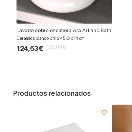
Lavabo sobre encimera Ara Art and Bath
Cerámica blanco brillo 45 Ø x 14 cm
150,04€
124,53€
Productos relacionados