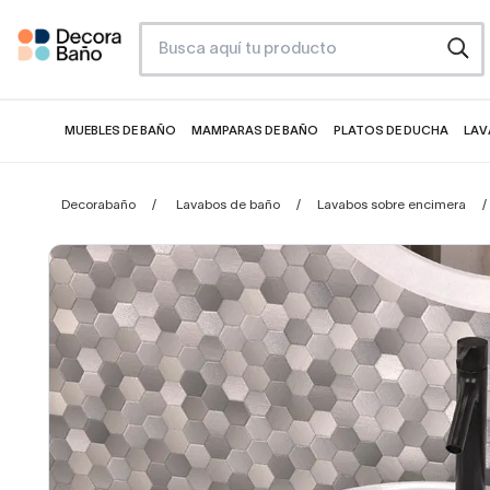
MUEBLES DE BAÑO
MAMPARAS DE BAÑO
PLATOS DE DUCHA
LAV
Decorabaño
Lavabos de baño
Lavabos sobre encimera