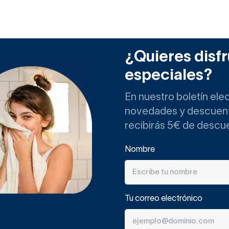
¿Quieres disfr
especiales?
En nuestro boletín ele
novedades y descuento
recibirás 5€ de descu
Nombre
Tu correo electrónico