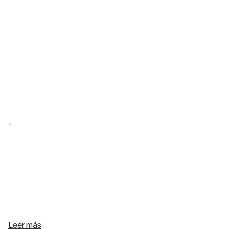
-
Leer más