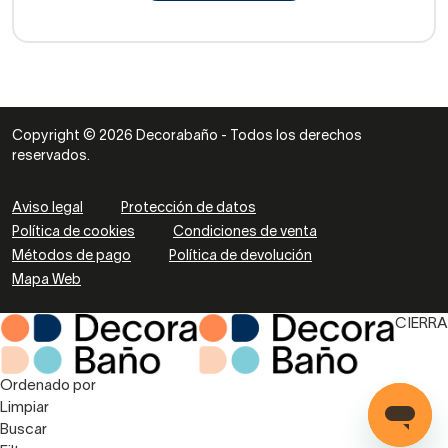
Copyright © 2026 Decorabaño - Todos los derechos
reservados.
Aviso legal
Protección de datos
Política de cookies
Condiciones de venta
Métodos de pago
Política de devolución
Mapa Web
CIERRA
Ordenado por
Limpiar
Buscar