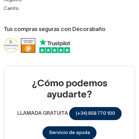
Registro
Carrito
Tus compras seguras con Decorabaño
¿Cómo podemos
ayudarte?
LLAMADA GRATUITA
(+34) 858 770 100
Servicio de ayuda