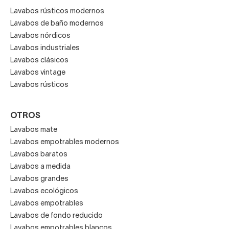
Lavabos rústicos modernos
Lavabos de baño modernos
Lavabos nórdicos
Lavabos industriales
Lavabos clásicos
Lavabos vintage
Lavabos rústicos
OTROS
Lavabos mate
Lavabos empotrables modernos
Lavabos baratos
Lavabos a medida
Lavabos grandes
Lavabos ecológicos
Lavabos empotrables
Lavabos de fondo reducido
Lavabos empotrables blancos