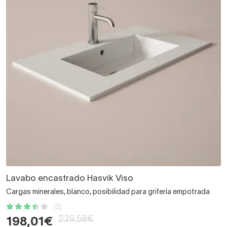
Lavabo encastrado Hasvik Viso
Cargas minerales, blanco, posibilidad para grifería empotrada
(3)
239,58€
198,01€