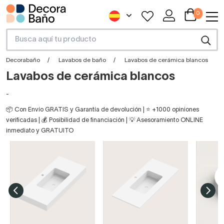
0
Decorabaño
Lavabos de baño
Lavabos de cerámica blancos
Lavabos de cerámica blancos
-
📦 Con Envío GRATIS y Garantía de devolución | ⭐ +1000 opiniones
verificadas | 💰 Posibilidad de financiación | 💡 Asesoramiento ONLINE
inmediato y GRATUITO