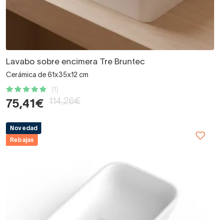
Lavabo sobre encimera Tre Bruntec
Cerámica de 61x35x12 cm
(1)
114,26€
75,41€
Novedad
Rebajas