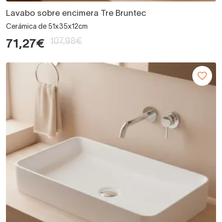
Lavabo sobre encimera Tre Bruntec
Cerámica de 51x35x12cm
107,98€
71,27€