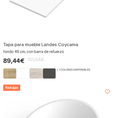
Tapa para mueble Landes Coycama
fondo 46 cm, con barra de refuerzo
101,64€
89,44€
+ 1 COLORES DISPONIBLES
Rebajas