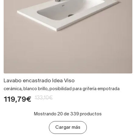
Lavabo encastrado Idea Viso
cerámica, blanco brillo, posibilidad para grifería empotrada
133,10€
119,79€
Mostrando 20 de 339 productos
Cargar más