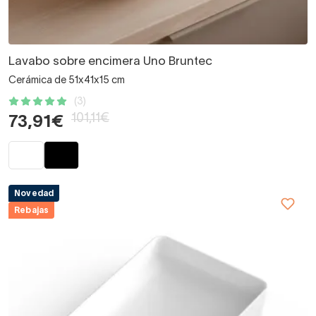
Lavabo sobre encimera Uno Bruntec
Cerámica de 51x41x15 cm
(3)
101,11€
73,91€
Novedad
Rebajas