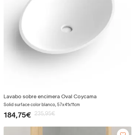
Lavabo sobre encimera Oval Coycama
Solid surface color blanco, 57x41x11cm
235,95€
184,75€