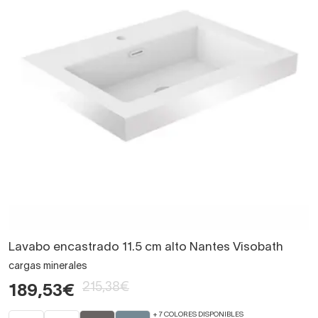
Lavabo encastrado 11.5 cm alto Nantes Visobath
cargas minerales
215,38€
189,53€
+ 7 COLORES DISPONIBLES