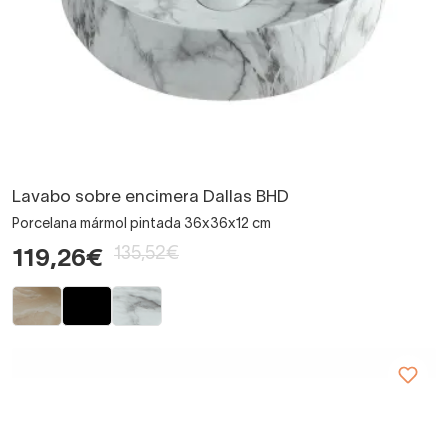
Lavabo sobre encimera Dallas BHD
Porcelana mármol pintada 36x36x12 cm
135,52€
119,26€