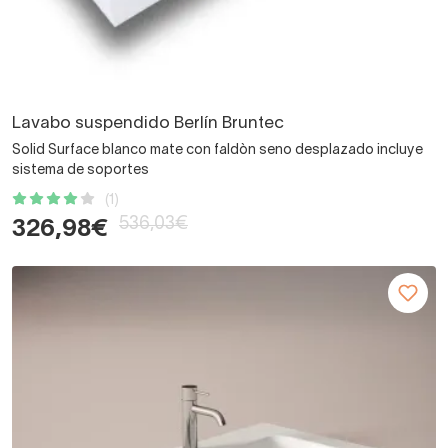
Lavabo suspendido Berlín Bruntec
Solid Surface blanco mate con faldòn seno desplazado incluye
sistema de soportes
(1)
536,03€
326,98€