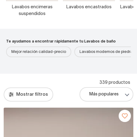
Lavabos encimeras
Lavabos encastrados
Lavabos
suspendidos
Te ayudamos a encontrar rápidamente tu Lavabos de baño
Mejor relación calidad-precio
Lavabos modernos de piedra
339 productos
Mostrar filtros