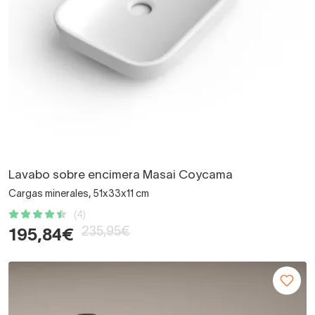
Lavabo sobre encimera Masai Coycama
Cargas minerales, 51x33x11 cm
(4)
235,95€
195,84€