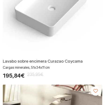
Lavabo sobre encimera Curazao Coycama
Cargas minerales, 51x34x11 cm
235,95€
195,84€