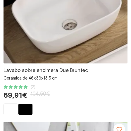
Lavabo sobre encimera Due Bruntec
Cerámica de 46x33x13.5 cm
(2)
104,50€
69,91€