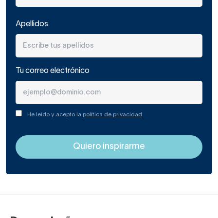
Apellidos
Tu correo electrónico
He leído y acepto la
política de privacidad