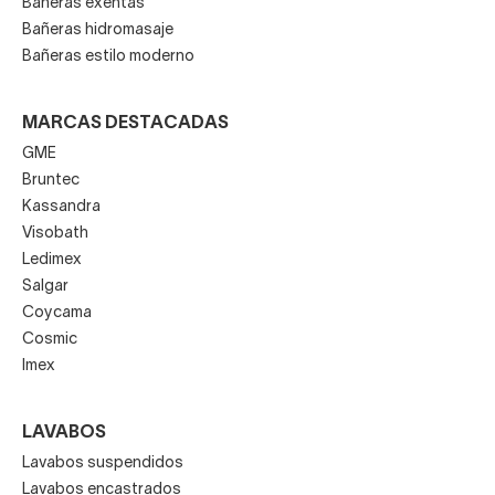
Bañeras exentas
Bañeras hidromasaje
Bañeras estilo moderno
MARCAS DESTACADAS
GME
Bruntec
Kassandra
Visobath
Ledimex
Salgar
Coycama
Cosmic
Imex
LAVABOS
Lavabos suspendidos
Lavabos encastrados