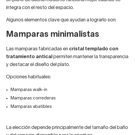
Un plato de ducha moderno funciona mejor cuando se
integra con el resto del espacio.
Algunos elementos clave que ayudan a lograrlo son:
Mamparas minimalistas
Las mamparas fabricadas en
cristal templado con
tratamiento antical
permiten mantener la transparencia
y destacar el diseño del plato.
Opciones habituales:
Mamparas walk-in
Mamparas correderas
Mamparas abatibles
La elección depende principalmente del tamaño del baño