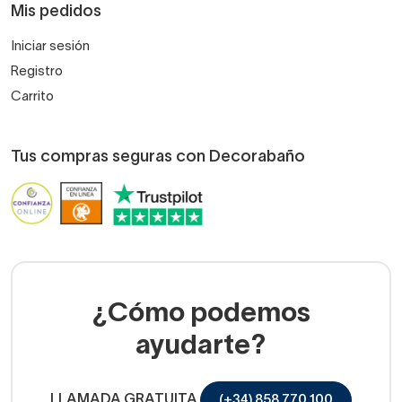
Mis pedidos
Iniciar sesión
Registro
Carrito
Tus compras seguras con Decorabaño
¿Cómo podemos
ayudarte?
LLAMADA GRATUITA
(+34) 858 770 100