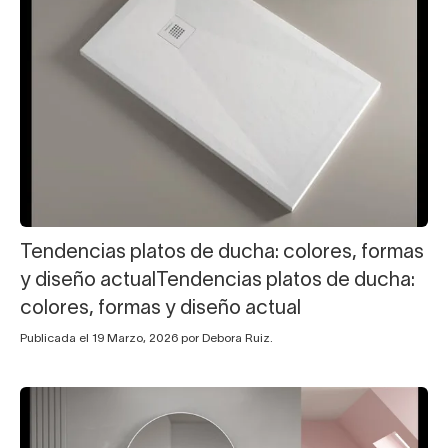
Tendencias platos de ducha: colores, formas
y diseño actualTendencias platos de ducha:
colores, formas y diseño actual
Publicada el 19 Marzo, 2026 por Debora Ruiz.