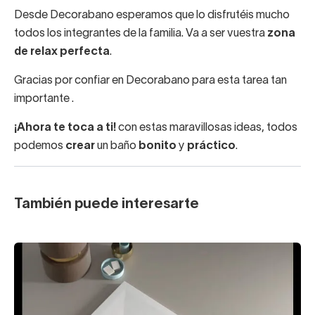
Desde Decorabano esperamos que lo disfrutéis mucho
todos los integrantes de la familia. Va a ser vuestra
zona
de relax perfecta
.
Gracias por confiar en Decorabano para esta tarea tan
importante .
¡Ahora te toca a ti!
con estas maravillosas ideas, todos
podemos
crear
un baño
bonito
y
práctico
.
También puede interesarte