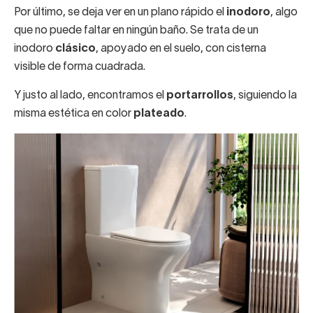
Por último, se deja ver en un plano rápido el
inodoro
, algo
que no puede faltar en ningún baño. Se trata de un
inodoro
clásico
, apoyado en el suelo, con cisterna
visible de forma cuadrada.
Y justo al lado, encontramos el
portarrollos
, siguiendo la
misma estética en color
plateado
.