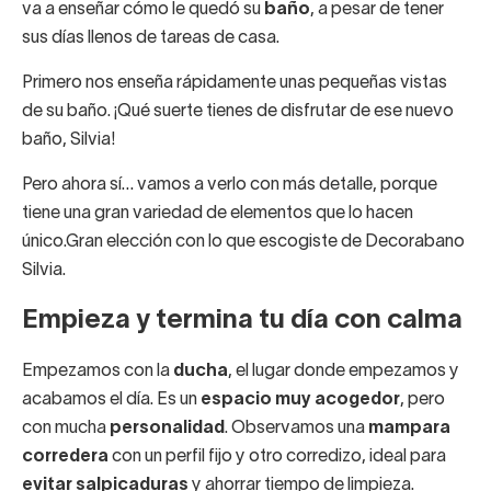
va a enseñar cómo le quedó su
baño
, a pesar de tener
sus días llenos de tareas de casa.
Primero nos enseña rápidamente unas pequeñas vistas
de su baño. ¡Qué suerte tienes de disfrutar de ese nuevo
baño, Silvia!
Pero ahora sí… vamos a verlo con más detalle, porque
tiene una gran variedad de elementos que lo hacen
único.Gran elección con lo que escogiste de Decorabano
Silvia.
Empieza y termina tu día con calma
Empezamos con la
ducha
, el lugar donde empezamos y
acabamos el día. Es un
espacio muy acogedor
, pero
con mucha
personalidad
. Observamos una
mampara
corredera
con un perfil fijo y otro corredizo, ideal para
evitar salpicaduras
y ahorrar tiempo de limpieza.