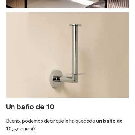
Un baño de 10
Bueno, podemos decir que le ha quedado
un baño de
10,
¿a que sí?