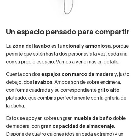
Un espacio pensado para compartir
La
zona del lavabo
es
funcional y armoniosa
, porque
permite que estén hasta dos personas a la vez, cada una
con su propio espacio. Vamos a verlo más en detalle.
Cuenta con dos
espejos con marco de madera
y, justo
debajo, dos
lavabos
. Ambos son de sobre encimera,
con forma cuadrada y su correspondiente
grifo alto
plateado, que combina perfectamente con la grifería de
la ducha.
Estos se apoyan sobre un gran
mueble de baño
doble
de madera, con
gran capacidad de almacenaje
.
Dispone de cuatro cajones (dos en cada extremo) y un