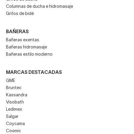
Columnas de ducha e hidromasaje
Grifos de bidé
BAÑERAS
Bañeras exentas
Bañeras hidromasaje
Bañeras estilo moderno
MARCAS DESTACADAS
GME
Bruntec
Kassandra
Visobath
Ledimex
Salgar
Coycama
Cosmic