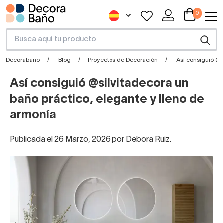
0
Decorabaño
Blog
Proyectos de Decoración
Así consiguió @s
Así consiguió @silvitadecora un
baño práctico, elegante y lleno de
armonía
Publicada el 26 Marzo, 2026 por Debora Ruiz.