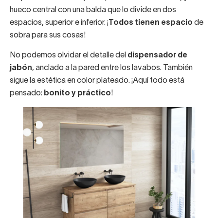
hueco central con una balda que lo divide en dos
espacios, superior e inferior. ¡
Todos tienen espacio
de
sobra para sus cosas!
No podemos olvidar el detalle del
dispensador de
jabón
, anclado a la pared entre los lavabos. También
sigue la estética en color plateado. ¡Aquí todo está
pensado:
bonito y práctico
!