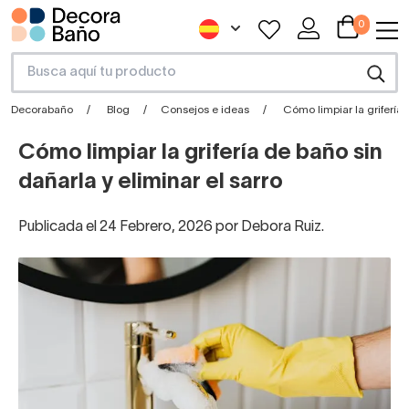
0
Decorabaño
Blog
Consejos e ideas
Cómo limpiar la grifería 
Cómo limpiar la grifería de baño sin
dañarla y eliminar el sarro
Publicada el 24 Febrero, 2026 por Debora Ruiz.