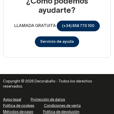
¿Cómo podemos
ayudarte?
LLAMADA GRATUITA
(+34) 858 770 100
Servicio de ayuda
Copyright © 2026 Decorabaño - Todos los derechos
reservados.
Aviso legal
Protección de datos
Política de cookies
Condiciones de venta
Métodos de pago
Política de devolución