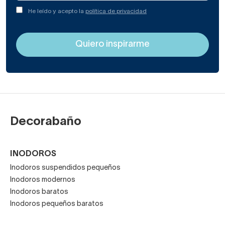
He leído y acepto la
política de privacidad
Decorabaño
INODOROS
Inodoros suspendidos pequeños
Inodoros modernos
Inodoros baratos
Inodoros pequeños baratos