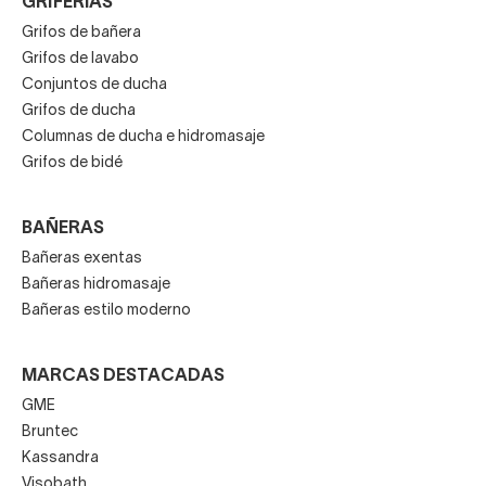
GRIFERÍAS
Grifos de bañera
Grifos de lavabo
Conjuntos de ducha
Grifos de ducha
Columnas de ducha e hidromasaje
Grifos de bidé
BAÑERAS
Bañeras exentas
Bañeras hidromasaje
Bañeras estilo moderno
MARCAS DESTACADAS
GME
Bruntec
Kassandra
Visobath