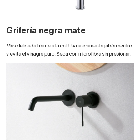
Grifería negra mate
Más delicada frente a la cal. Usa únicamente jabón neutro
y evita el vinagre puro. Seca con microfibra sin presionar.