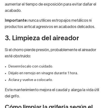
aumentar el tiempo de exposición para evitar dañar el
acabado.
Importante:
nunca utilices estropajos metálicos ni
productos antical agresivos en acabados delicados.
3. Limpieza del aireador
Si el chorro pierde presión, probablemente el aireador
esté obstruido:
Desenróscalo con cuidado.
Déjalo en remojo en vinagre durante 1 hora.
Aclara y vuelve a colocarlo.
Este mantenimiento mejora el caudal y alarga la vida útil
del grifo.
Cómo limpiar la grifería según el