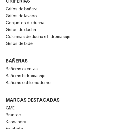
GRIFERÍAS
Grifos de bañera
Grifos de lavabo
Conjuntos de ducha
Grifos de ducha
Columnas de ducha e hidromasaje
Grifos de bidé
BAÑERAS
Bañeras exentas
Bañeras hidromasaje
Bañeras estilo moderno
MARCAS DESTACADAS
GME
Bruntec
Kassandra