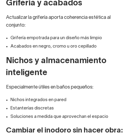
Grifería y acabados
Actualizar la grifería aporta coherencia estética al
conjunto:
Grifería empotrada para un diseño más limpio
Acabados en negro, cromo u oro cepillado
Nichos y almacenamiento
inteligente
Especialmente útiles en baños pequeños:
Nichos integrados en pared
Estanterías discretas
Soluciones a medida que aprovechan el espacio
Cambiar el inodoro sin hacer obra: