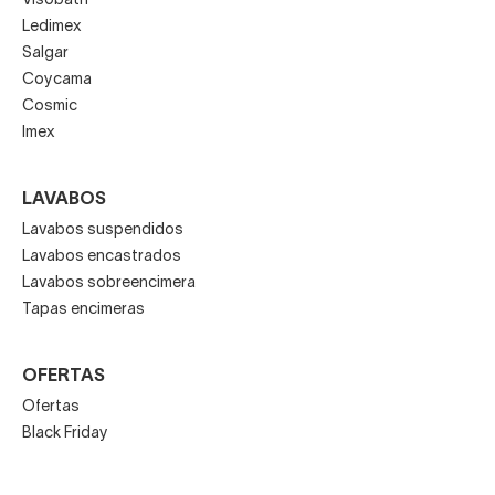
Visobath
Ledimex
Salgar
Coycama
Cosmic
Imex
LAVABOS
Lavabos suspendidos
Lavabos encastrados
Lavabos sobreencimera
Tapas encimeras
OFERTAS
Ofertas
Black Friday