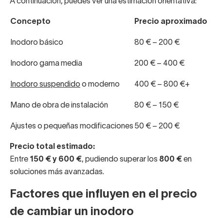
A continuación, puedes ver una estimación orientativa:
Concepto
Precio aproximado
Inodoro básico
80 € – 200 €
Inodoro gama media
200 € – 400 €
Inodoro suspendido
o moderno
400 € – 800 €+
Mano de obra de instalación
80 € – 150 €
Ajustes o pequeñas modificaciones
50 € – 200 €
Precio total estimado:
Entre
150 € y 600 €
, pudiendo superar los
800 €
en
soluciones más avanzadas.
Factores que influyen en el precio
de cambiar un inodoro