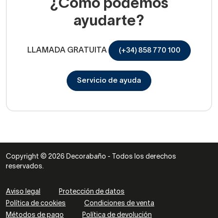
¿Cómo podemos
ayudarte?
LLAMADA GRATUITA
(+34) 858 770 100
Servicio de ayuda
Copyright © 2026 Decorabaño - Todos los derechos
reservados.
Aviso legal
Protección de datos
Política de cookies
Condiciones de venta
Métodos de pago
Política de devolución