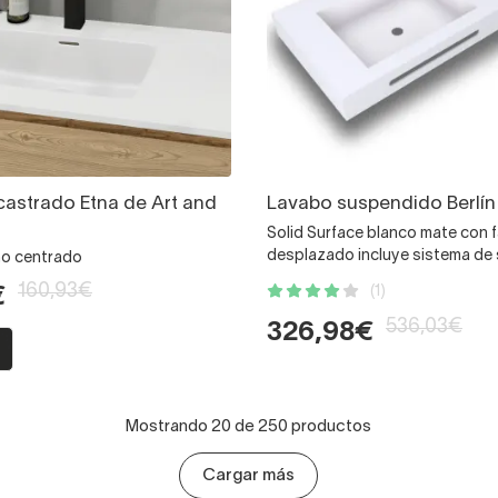
astrado Etna de Art and
Lavabo suspendido Berlín
Solid Surface blanco mate con 
desplazado incluye sistema de
no centrado
160,93€
(1)
€
536,03€
326,98€
Mostrando 20 de 250 productos
Cargar más