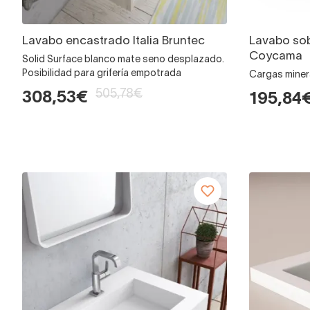
Lavabo encastrado Italia Bruntec
Lavabo so
Coycama
Solid Surface blanco mate seno desplazado.
Posibilidad para grifería empotrada
Cargas miner
505,78€
308,53€
195,84