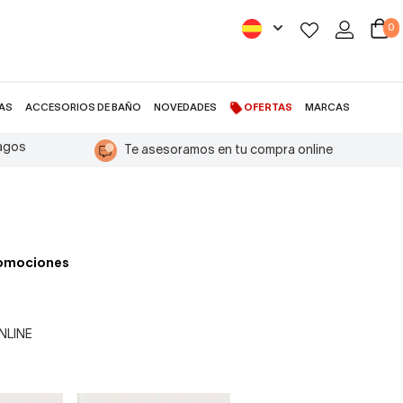
0
AS
ACCESORIOS DE BAÑO
NOVEDADES
OFERTAS
MARCAS
pagos
Te asesoramos en tu compra online
romociones
ONLINE