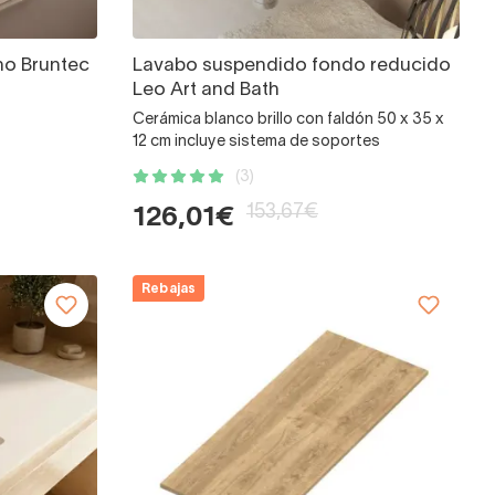
no Bruntec
Lavabo suspendido fondo reducido
Leo Art and Bath
Cerámica blanco brillo con faldón 50 x 35 x
12 cm incluye sistema de soportes
(3)
153,67€
126,01€
Rebajas