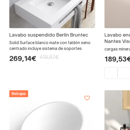
Lavabo suspendido Berlín Bruntec
Lavabo enc
Nantes Vis
Solid Surface blanco mate con faldón seno
centrado incluye sistema de soportes
cargas miner
419,87€
269,14€
189,53
Rebajas