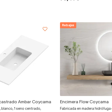
Rebajas
castrado Ambar Coycama
Encimera Flow Coycama
, blanco, 1 seno centrado,
Fabricada en madera hidrófuga