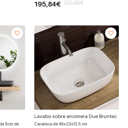
235,95€
195,84€
Lavabo sobre encimera Due Bruntec
 de 8cm de
Cerámica de 46x33x13.5 cm