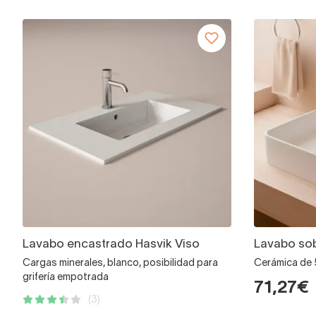
Lavabo encastrado Hasvik Viso
Lavabo sob
Cargas minerales, blanco, posibilidad para
Cerámica de
grifería empotrada
71,27€
(3)