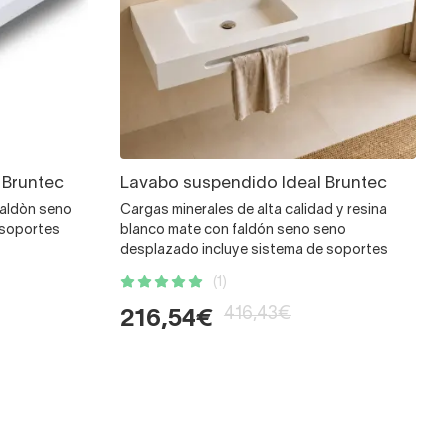
 Bruntec
Lavabo suspendido Ideal Bruntec
faldòn seno
Cargas minerales de alta calidad y resina
 soportes
blanco mate con faldón seno seno
desplazado incluye sistema de soportes
(1)
416,43€
216,54€