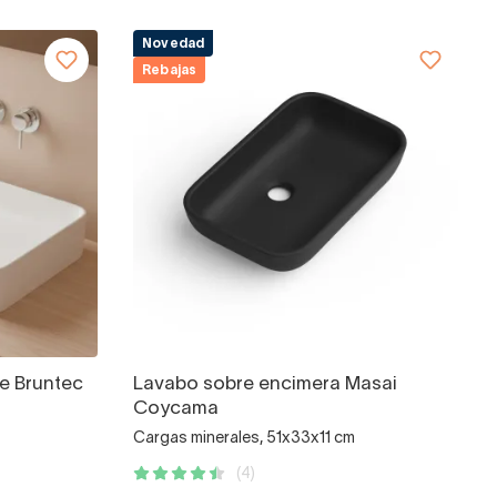
Novedad
Rebajas
e Bruntec
Lavabo sobre encimera Masai
Coycama
Cargas minerales, 51x33x11 cm
(4)