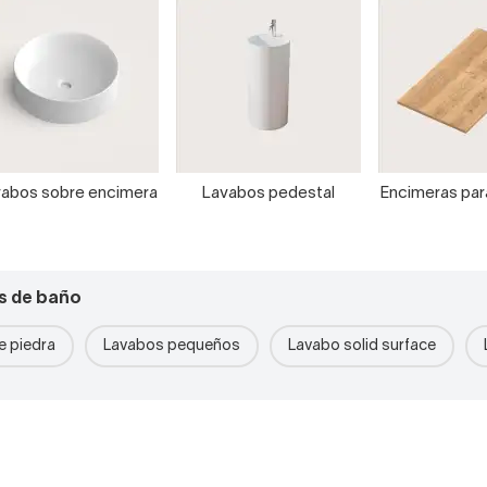
abos sobre encimera
Lavabos pedestal
Encimeras pa
s de baño
 piedra
Lavabos pequeños
Lavabo solid surface