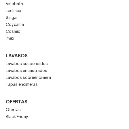
Visobath
Ledimex
Salgar
Coycama
Cosmic
Imex
LAVABOS
Lavabos suspendidos
Lavabos encastrados
Lavabos sobreencimera
Tapas encimeras
OFERTAS
Ofertas
Black Friday