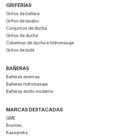
GRIFERÍAS
Grifos de bañera
Grifos de lavabo
Conjuntos de ducha
Grifos de ducha
Columnas de ducha e hidromasaje
Grifos de bidé
BAÑERAS
Bañeras exentas
Bañeras hidromasaje
Bañeras estilo moderno
MARCAS DESTACADAS
GME
Bruntec
Kassandra