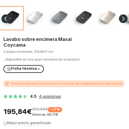
Lavabo sobre encimera Masai
Coycama
Cargas minerales, 51x33x11 cm
,
disponible en una gran variedad de acabados
Ficha técnica
Producimos este producto a tu medida sin posibilidad de devolución
4.5
4 opiniones
235,95€
−17%
195,84€
Ahorras 40,11€
Mejor precio garantizado