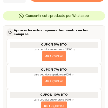
Compartir este producto por Whatsapp
Aprovecha estos cupones descuentos en tus
compras
CUPÓN 5% DTO
para pedidos superiores a 295€
(*)
DB5
COPIAR
CUPÓN 7% DTO
para pedidos superiores a 600€
(*)
DB7
COPIAR
CUPÓN 10% DTO
para pedidos superiores a 950€
(*)
DB10
COPIAR