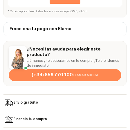
* Cupón aplicable en todas las marcas excepto GME, NASHI.
Fracciona tu pago con Klarna
¿Necesitas ayuda para elegir este
producto?
Llámanos y te asesoramos en tu compra. ¡Te atendemos
de inmediato!
(+34) 858 770 100
LLAMAR AHORA
Envío gratuito
Financia tu compra