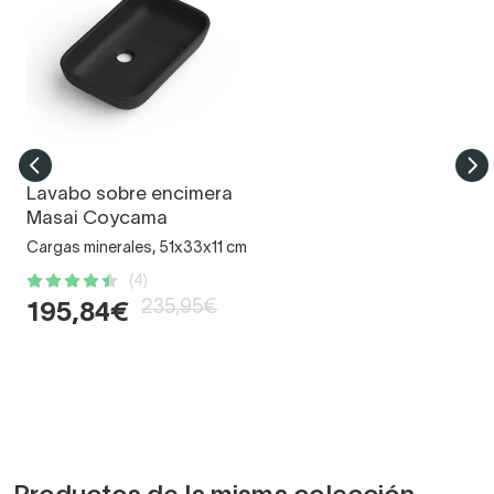
Lavabo sobre encimera
Masai Coycama
Cargas minerales, 51x33x11 cm
(4)
235,95€
195,84€