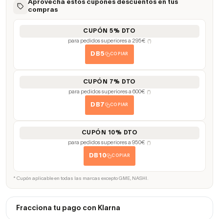
Aprovecha estos cupones descuentos en tus
compras
CUPÓN 5% DTO
para pedidos superiores a 295€
(*)
DB5
COPIAR
CUPÓN 7% DTO
para pedidos superiores a 600€
(*)
DB7
COPIAR
CUPÓN 10% DTO
para pedidos superiores a 950€
(*)
DB10
COPIAR
* Cupón aplicable en todas las marcas excepto GME, NASHI.
Fracciona tu pago con Klarna