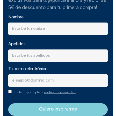
exclusivos para ti. ¡Apúntate ahora y recibirás
5€ de descuento para tu primera compra!
Nombre
Apellidos
Tu correo electrónico
He leído y acepto la
política de privacidad