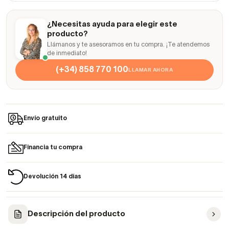
¿Necesitas ayuda para elegir este
producto?
Llámanos y te asesoramos en tu compra. ¡Te atendemos
de inmediato!
(+34) 858 770 100
LLAMAR AHORA
Envío gratuito
Financia tu compra
Devolución 14 días
Descripción del producto