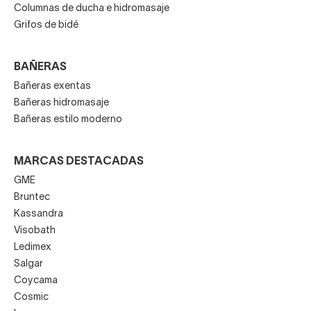
Columnas de ducha e hidromasaje
Grifos de bidé
BAÑERAS
Bañeras exentas
Bañeras hidromasaje
Bañeras estilo moderno
MARCAS DESTACADAS
GME
Bruntec
Kassandra
Visobath
Ledimex
Salgar
Coycama
Cosmic