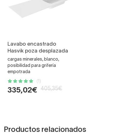
Lavabo encastrado
Hasvik poza desplazada
cargas minerales, blanco,
posibilidad para grifería
empotrada
(1)
405,35€
335,02€
Productos relacionados