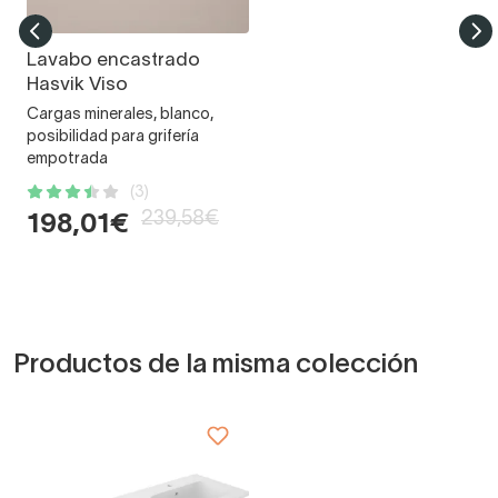
Lavabo encastrado
Hasvik Viso
Cargas minerales, blanco,
posibilidad para grifería
empotrada
(3)
239,58€
198,01€
Productos de la misma colección