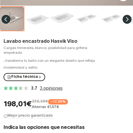
Lavabo encastrado Hasvik Viso
Cargas minerales, blanco, posibilidad para grifería
empotrada
,
transforma tu baño con un elegante diseño que refleja
modernidad y estilo.
Ficha técnica
3.7
3 opiniones
239,58€
−17.35%
198,01€
Ahorras 41,57€
Mejor precio garantizado
Indica las opciones que necesitas