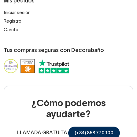
Mis pedidos
Iniciar sesión
Registro
Carrito
Tus compras seguras con Decorabaño
¿Cómo podemos
ayudarte?
LLAMADA GRATUITA
(+34) 858 770 100