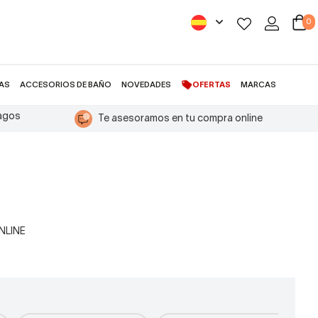
0
AS
ACCESORIOS DE BAÑO
NOVEDADES
OFERTAS
MARCAS
pagos
Te asesoramos en tu compra online
ONLINE