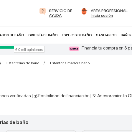
SERVICIO DE
AREA PROFESIONAL
AYUDA
Inicia sesión
ABOS DE BAÑO
GRIFERÍA DE BAÑO
ESPEJOS DE BAÑO
SANITARIOS
BAÑER
Financia tu compra en 3 
Estanterias de baño
Estantería madera baño
nes verificadas | 💰 Posibilidad de financiación | 💡 Asesoramiento 
rias de baño