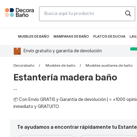
MUEBLES DE BAÑO
MAMPARAS DE BAÑO
PLATOS DE DUCHA
LAV
Envío gratuito y garantía de devolución
Decorabaño
Muebles de baño
Muebles auxiliares de baño
Estantería madera baño
--
📦 Con Envío GRATIS y Garantía de devolución | ⭐ +1000 opinio
inmediato y GRATUITO
Te ayudamos a encontrar rápidamente tu Estante