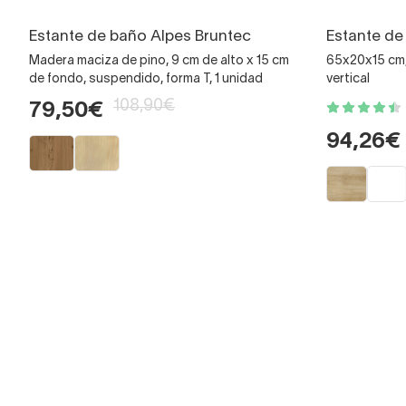
Estante de baño Alpes Bruntec
Estante d
Madera maciza de pino, 9 cm de alto x 15 cm
65x20x15 cm,
de fondo, suspendido, forma T, 1 unidad
vertical
108,90€
79,50€
94,26€