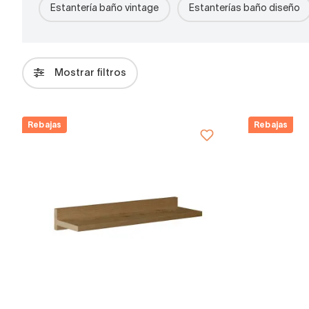
Estantería baño vintage
Estanterías baño diseño
Mostrar filtros
Rebajas
Rebajas