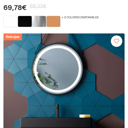
88,33€
69,78€
+ 2 COLORES DISPONIBLES
Rebajas