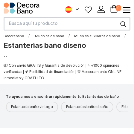
0
Decorabaño
Muebles de baño
Muebles auxiliares de baño
E
Estanterías baño diseño
--
📦 Con Envío GRATIS y Garantía de devolución | ⭐ +1000 opiniones
verificadas | 💰 Posibilidad de financiación | 💡 Asesoramiento ONLINE
inmediato y GRATUITO
Te ayudamos a encontrar rápidamente tu Estanterias de baño
Estantería baño vintage
Estanterías baño diseño
Estant