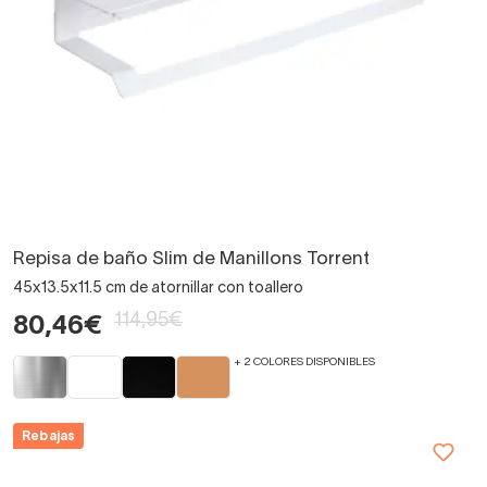
Repisa de baño Slim de Manillons Torrent
45x13.5x11.5 cm de atornillar con toallero
114,95€
80,46€
+ 2 COLORES DISPONIBLES
Rebajas