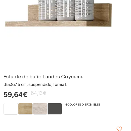
Estante de baño Landes Coycama
35x8x15 cm, suspendido, forma L
64,13€
59,64€
+ 4 COLORES DISPONIBLES