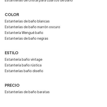
Estanterías de cristal para cuartos de baño
baño
de diseño debes tener en cuenta estos añadidos:
Hay modelos sin ornamentación, así como otros más
COLOR
recargados, con detalles llamativos.
Estanterías de baño blancas
Estanterías de baño marrón oscuro
Una manera de acertar cuando es un baño familiar es
Estantería Wengué baño
escoger estanterías tipo cajón o las simples baldas y
Estanterías de baño negras
combinar varias.
ESTILO
Huye de la madera oscura si tu baño es mini y
Estantería baño vintage
compra estanterías de baño de diseño de colores
Estantería baño rústica
claros o directamente blancas.
Estanterías baño diseño
PRECIO
Estanterías de baño baratas