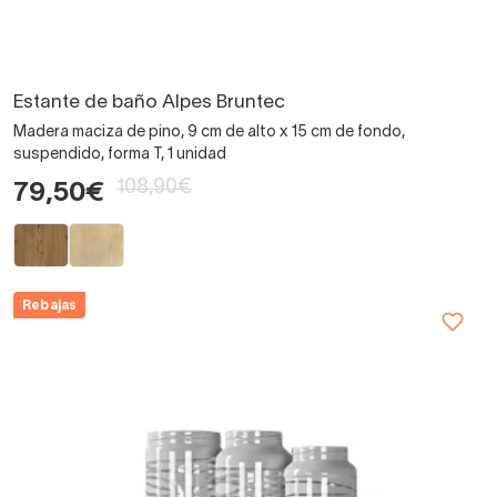
Estante de baño Alpes Bruntec
Madera maciza de pino, 9 cm de alto x 15 cm de fondo,
suspendido, forma T, 1 unidad
108,90€
79,50€
Rebajas