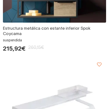
Estructura metálica con estante inferior Spok
Coycama
suspendida
260,15€
215,92€