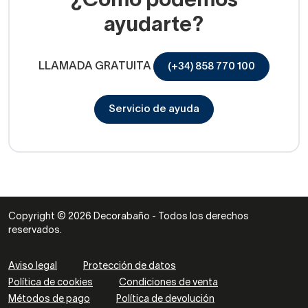
¿Cómo podemos
ayudarte?
LLAMADA GRATUITA
(+34) 858 770 100
Servicio de ayuda
Copyright © 2026 Decorabaño - Todos los derechos
reservados.
Aviso legal
Protección de datos
Política de cookies
Condiciones de venta
Métodos de pago
Política de devolución