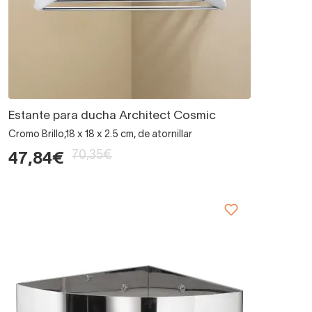
Estante para ducha Architect Cosmic
Cromo Brillo,18 x 18 x 2.5 cm, de atornillar
70,35€
47,84€