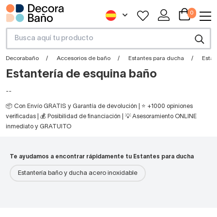
0
Decorabaño
Accesorios de baño
Estantes para ducha
Estan
Estantería de esquina baño
--
📦 Con Envío GRATIS y Garantía de devolución | ⭐ +1000 opiniones
verificadas | 💰 Posibilidad de financiación | 💡 Asesoramiento ONLINE
inmediato y GRATUITO
Te ayudamos a encontrar rápidamente tu Estantes para ducha
Estantería baño y ducha acero inoxidable