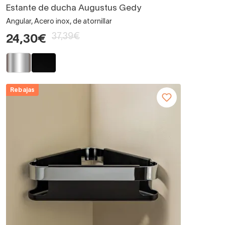
Estante de ducha Augustus Gedy
Angular, Acero inox, de atornillar
37,39€
24,30€
Rebajas