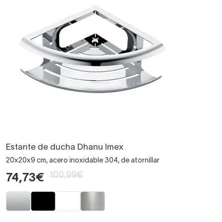
Estante de ducha Dhanu Imex
20x20x9 cm, acero inoxidable 304, de atornillar
100,99€
74,73€