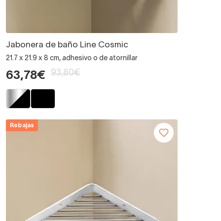
Jabonera de baño Line Cosmic
21.7 x 21.9 x 8 cm, adhesivo o de atornillar
93,80€
63,78€
Rebajas