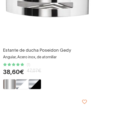
Estante de ducha Poseidon Gedy
Angular, Acero inox, de atornillar
(1)
47,07€
38,60€