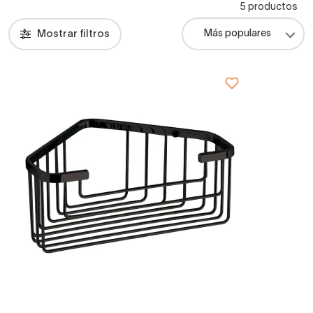
5 productos
Mostrar filtros