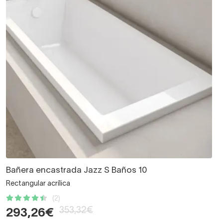
Bañera encastrada Jazz S Baños 10
Rectangular acrílica
(2)
353,32€
293,26€