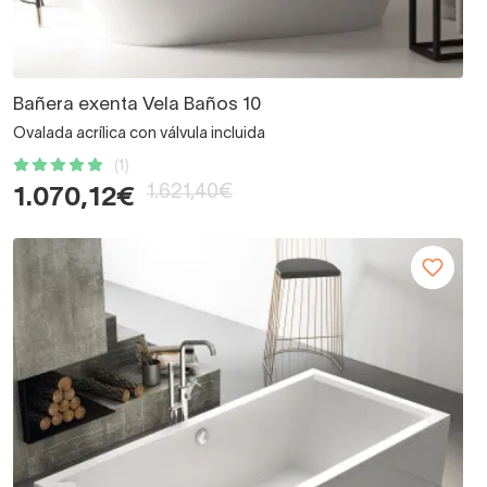
Bañera exenta Vela Baños 10
Ovalada acrílica con válvula incluida
(1)
1.621,40€
1.070,12€