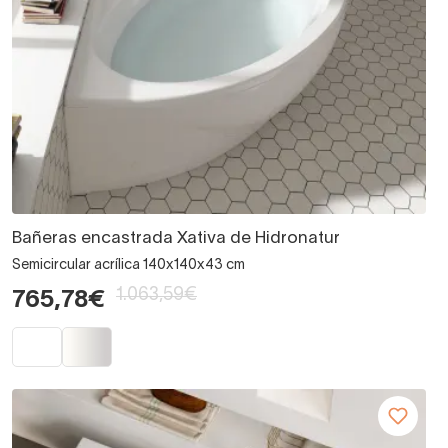
Bañeras encastrada Xativa de Hidronatur
Semicircular acrílica 140x140x43 cm
1.063,59€
765,78€