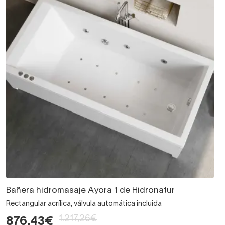
Bañera hidromasaje Ayora 1 de Hidronatur
Rectangular acrílica, válvula automática incluida
1.217,26€
876,43€