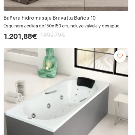
Bañera hidromasaje Bravatta Baños 10
Esquinera acrílica de 150x150 cm, incluye válvula y desagüe
1.692,79€
1.201,88€