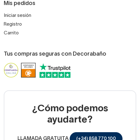
Mis pedidos
Iniciar sesión
Registro
Carrito
Tus compras seguras con Decorabaño
¿Cómo podemos
ayudarte?
LLAMADA GRATUITA
(+34) 858 770 100