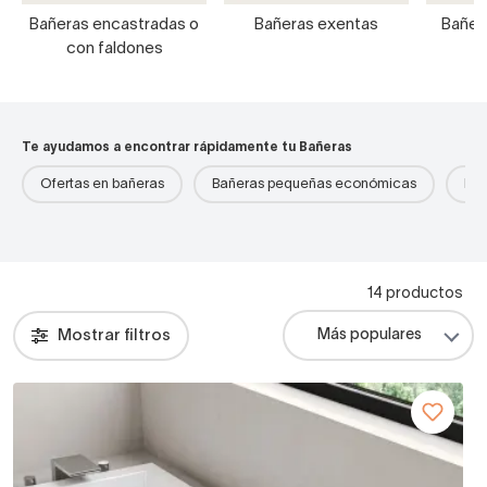
Bañeras encastradas o
Bañeras exentas
Bañer
con faldones
Te ayudamos a encontrar rápidamente tu Bañeras
Ofertas en bañeras
Bañeras pequeñas económicas
Bañ
14 productos
Mostrar filtros