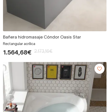
Bañera hidromasaje Cóndor Oasis Star
Rectangular acrílica
2.173,16€
1.564,68€