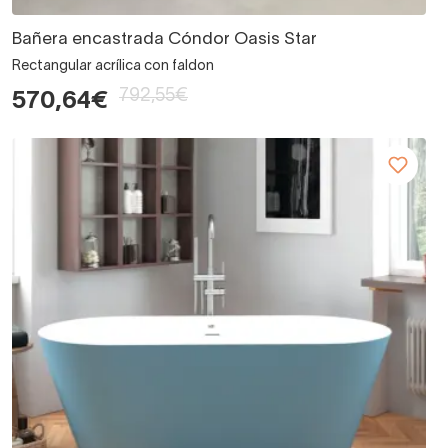
Bañera encastrada Cóndor Oasis Star
Rectangular acrílica con faldon
792,55€
570,64€