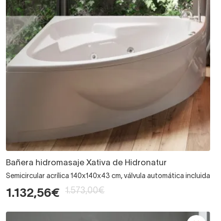
Bañera hidromasaje Xativa de Hidronatur
Semicircular acrílica 140x140x43 cm, válvula automática incluida
1.573,00€
1.132,56€