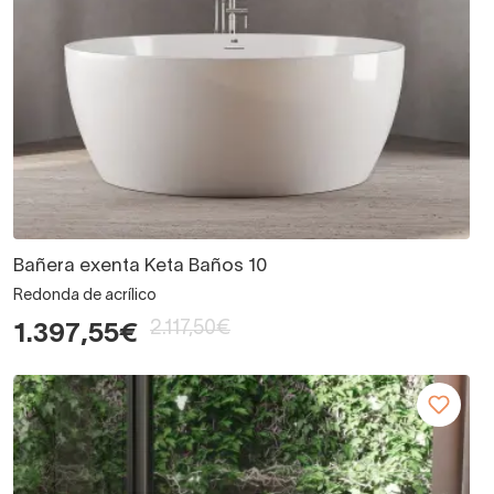
Bañera exenta Keta Baños 10
Redonda de acrílico
2.117,50€
1.397,55€