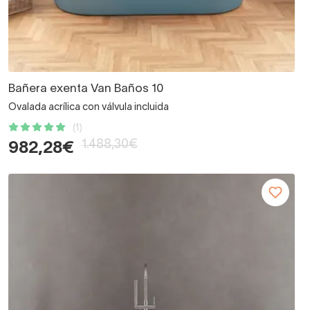
Bañera exenta Van Baños 10
Ovalada acrílica con válvula incluida
(1)
1.488,30€
982,28€