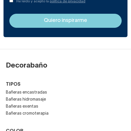
He leído y acepto la
política de privacidad
Decorabaño
TIPOS
Bañeras encastradas
Bañeras hidromasaje
Bañeras exentas
Bañeras cromoterapia