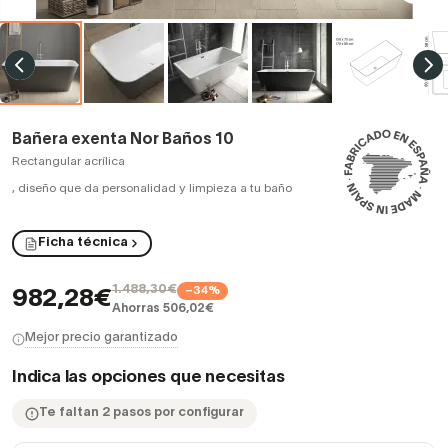
Bañera exenta Nor Baños 10
Rectangular acrílica
,
diseño que da personalidad y limpieza a tu baño
Ficha técnica
1.488,30€
−34%
982,28€
Ahorras 506,02€
Mejor precio garantizado
Indica las opciones que necesitas
Te faltan 2 pasos por configurar