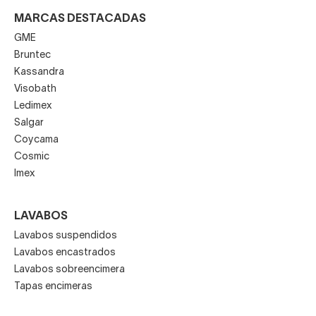
MARCAS DESTACADAS
GME
Bruntec
Kassandra
Visobath
Ledimex
Salgar
Coycama
Cosmic
Imex
LAVABOS
Lavabos suspendidos
Lavabos encastrados
Lavabos sobreencimera
Tapas encimeras