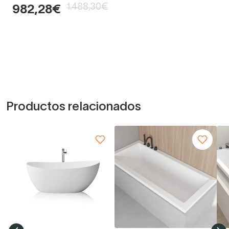
1.488,30€
982,28€
Productos relacionados