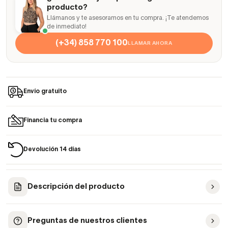
producto?
Llámanos y te asesoramos en tu compra. ¡Te atendemos
de inmediato!
(+34) 858 770 100
LLAMAR AHORA
Envío gratuito
Financia tu compra
Devolución 14 días
Descripción del producto
Preguntas de nuestros clientes