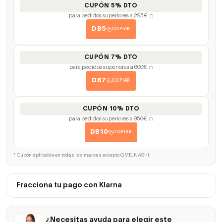
CUPÓN 5% DTO
para pedidos superiores a 295€
(*)
DB5
COPIAR
CUPÓN 7% DTO
para pedidos superiores a 600€
(*)
DB7
COPIAR
CUPÓN 10% DTO
para pedidos superiores a 950€
(*)
DB10
COPIAR
* Cupón aplicable en todas las marcas excepto GME, NASHI.
Fracciona tu pago con Klarna
¿Necesitas ayuda para elegir este