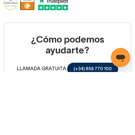
¿Cómo podemos
ayudarte?
LLAMADA GRATUITA
(+34) 858 770 100
Servicio de ayuda
Copyright © 2026 Decorabaño - Todos los derechos