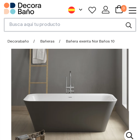
0
Decorabaño
Bañeras
Bañera exenta Nor Baños 10