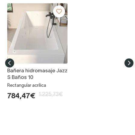
Bañera hidromasaje Jazz
S Baños 10
Rectangular acrílica
1.225,73€
784,47€