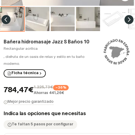
Bañera hidromasaje Jazz S Baños 10
Rectangular acrílica
,
disfruta de un oasis de relax y estilo en tu baño
moderno.
Ficha técnica
1.225,73€
−36%
784,47€
Ahorras 441,26€
Mejor precio garantizado
Indica las opciones que necesitas
Te faltan 5 pasos por configurar