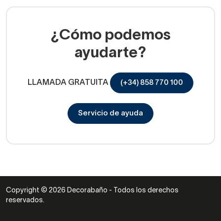
¿Cómo podemos
ayudarte?
LLAMADA GRATUITA
(+34) 858 770 100
Servicio de ayuda
Copyright © 2026 Decorabaño - Todos los derechos
reservados.