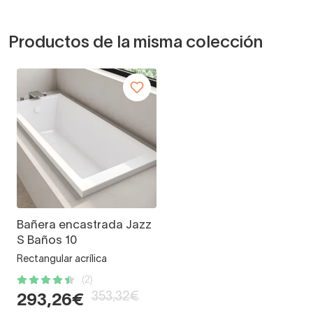
Productos de la misma colección
Bañera encastrada Jazz
S Baños 10
Rectangular acrílica
(2)
353,32€
293,26€