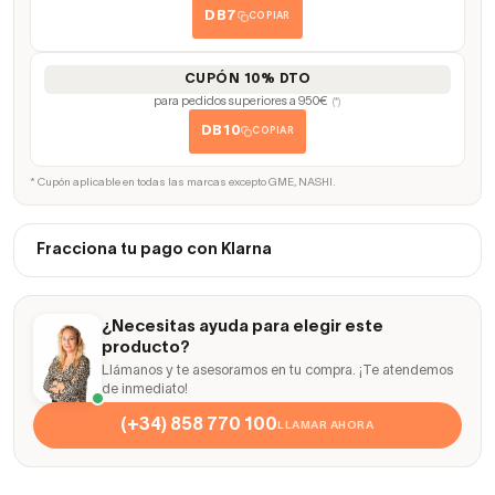
DB7
COPIAR
CUPÓN 10% DTO
para pedidos superiores a 950€
(*)
DB10
COPIAR
* Cupón aplicable en todas las marcas excepto GME, NASHI.
Fracciona tu pago con Klarna
¿Necesitas ayuda para elegir este
producto?
Llámanos y te asesoramos en tu compra. ¡Te atendemos
de inmediato!
(+34) 858 770 100
LLAMAR AHORA