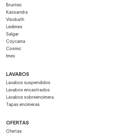
Bruntec
Kassandra
Visobath
Ledimex
Salgar
Coycama
Cosmic
Imex
LAVABOS
Lavabos suspendidos
Lavabos encastrados
Lavabos sobreencimera
Tapas encimeras
OFERTAS
Ofertas