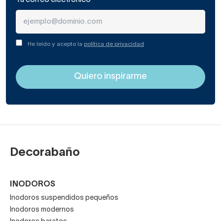
He leído y acepto la
política de privacidad
Decorabaño
INODOROS
Inodoros suspendidos pequeños
Inodoros modernos