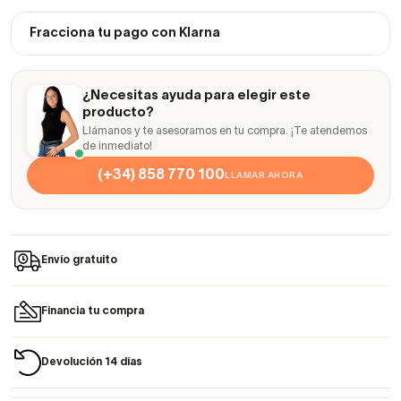
Fracciona tu pago con Klarna
¿Necesitas ayuda para elegir este
producto?
Llámanos y te asesoramos en tu compra. ¡Te atendemos
de inmediato!
(+34) 858 770 100
LLAMAR AHORA
Envío gratuito
Financia tu compra
Devolución 14 días