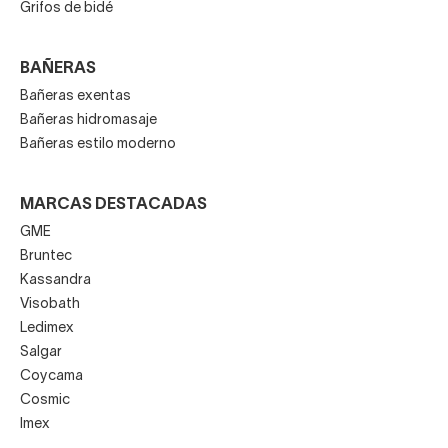
Grifos de bidé
BAÑERAS
Bañeras exentas
Bañeras hidromasaje
Bañeras estilo moderno
MARCAS DESTACADAS
GME
Bruntec
Kassandra
Visobath
Ledimex
Salgar
Coycama
Cosmic
Imex