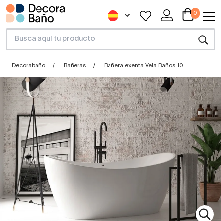
0
Decorabaño
Bañeras
Bañera exenta Vela Baños 10