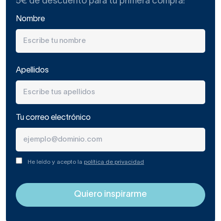
5€ de descuento para tu primera compra!
Nombre
Apellidos
Tu correo electrónico
He leído y acepto la
política de privacidad