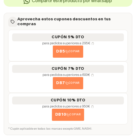
Compartir este producto por Whatsapp
Aprovecha estos cupones descuentos en tus
compras
CUPÓN 5% DTO
para pedidos superiores a 295€
(*)
DB5
COPIAR
CUPÓN 7% DTO
para pedidos superiores a 600€
(*)
DB7
COPIAR
CUPÓN 10% DTO
para pedidos superiores a 950€
(*)
DB10
COPIAR
* Cupón aplicable en todas las marcas excepto GME, NASHI.