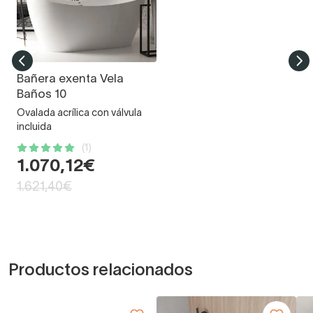
Bañera exenta Vela
Baños 10
Ovalada acrílica con válvula
incluida
(1)
1.070,12€
1.621,40€
Productos relacionados