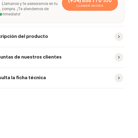
(+34) 858 770 100
Llámanos y te asesoramos en tu
LLAMAR AHORA
compra. ¡Te atendemos de
inmediato!
ripción del producto
untas de nuestros clientes
ulta la ficha técnica