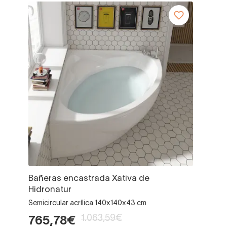
Bañeras encastrada Xativa de
Hidronatur
Semicircular acrílica 140x140x43 cm
1.063,59€
765,78€