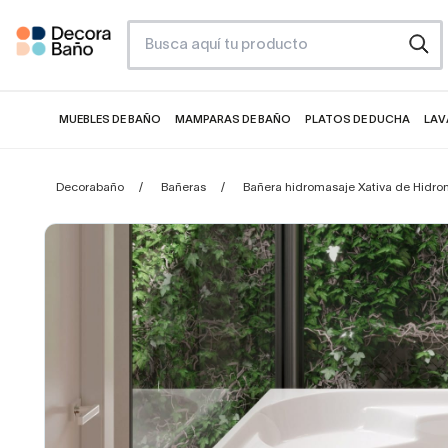
MUEBLES DE BAÑO
MAMPARAS DE BAÑO
PLATOS DE DUCHA
LAV
Decorabaño
Bañeras
Bañera hidromasaje Xativa de Hidro