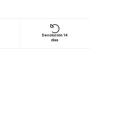
Devolución 14
días