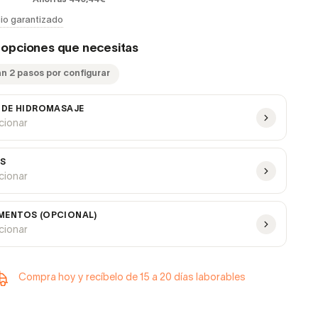
io garantizado
s opciones que necesitas
an 2 pasos por configurar
 DE HIDROMASAJE
ccionar
ES
ccionar
ENTOS (OPCIONAL)
ccionar
Compra hoy y recíbelo de 15 a 20 días laborables