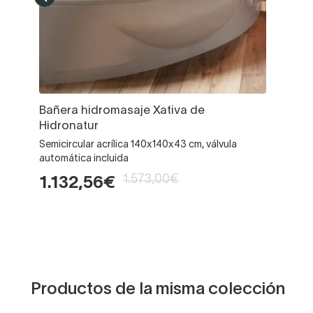
Bañera hidromasaje Xativa de
Hidronatur
Semicircular acrílica 140x140x43 cm, válvula
automática incluida
1.573,00€
1.132,56€
Productos de la misma colección