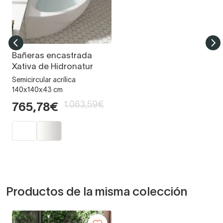
Bañeras encastrada
Xativa de Hidronatur
Semicircular acrílica
140x140x43 cm
1.063,59€
765,78€
Productos de la misma colección