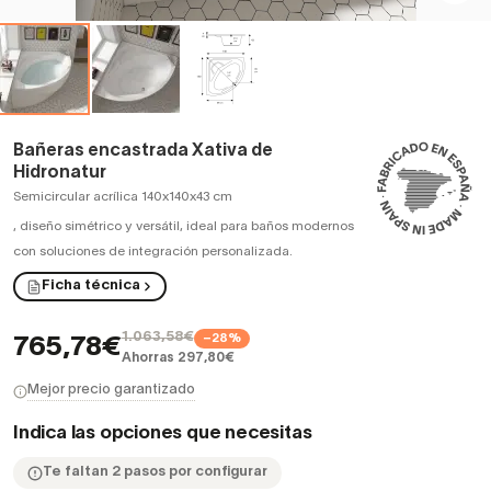
Bañeras encastrada Xativa de
Hidronatur
Semicircular acrílica 140x140x43 cm
,
diseño simétrico y versátil, ideal para baños modernos
con soluciones de integración personalizada.
Ficha técnica
1.063,58€
−28%
765,78€
Ahorras 297,80€
Mejor precio garantizado
Indica las opciones que necesitas
Te faltan 2 pasos por configurar