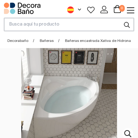
0
Decorabaño
Bañeras
Bañeras encastrada Xativa de Hidronatur