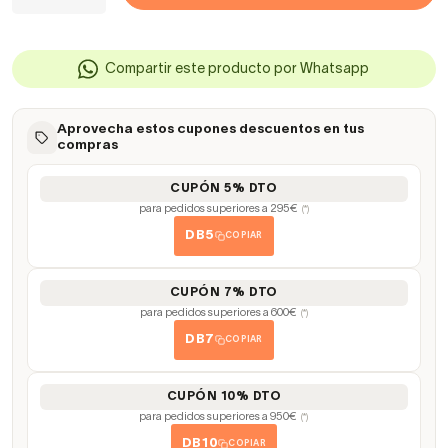
Compartir este producto por Whatsapp
Aprovecha estos cupones descuentos en tus
compras
CUPÓN 5% DTO
para pedidos superiores a 295€
(*)
DB5
COPIAR
CUPÓN 7% DTO
para pedidos superiores a 600€
(*)
DB7
COPIAR
CUPÓN 10% DTO
para pedidos superiores a 950€
(*)
DB10
COPIAR