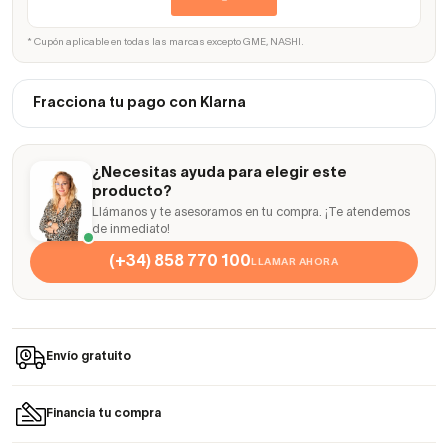
* Cupón aplicable en todas las marcas excepto GME, NASHI.
Fracciona tu pago con Klarna
¿Necesitas ayuda para elegir este
producto?
Llámanos y te asesoramos en tu compra. ¡Te atendemos
de inmediato!
(+34) 858 770 100
LLAMAR AHORA
Envío gratuito
Financia tu compra