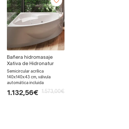
Bañera hidromasaje
Xativa de Hidronatur
Semicircular acrílica
140x140x43 cm, válvula
automática incluida
1.573,00€
1.132,56€