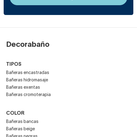
Decorabaño
TIPOS
Bañeras encastradas
Bañeras hidromasaje
Bañeras exentas
Bañeras cromoterapia
COLOR
Bañeras bancas
Bañeras beige
Bañeras negras