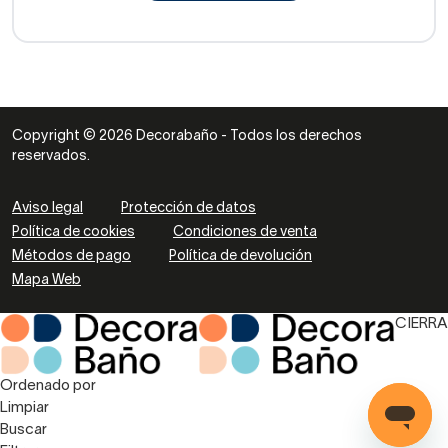
Copyright © 2026 Decorabaño - Todos los derechos
reservados.
Aviso legal
Protección de datos
Política de cookies
Condiciones de venta
Métodos de pago
Política de devolución
Mapa Web
CIERRA
Ordenado por
Limpiar
Buscar