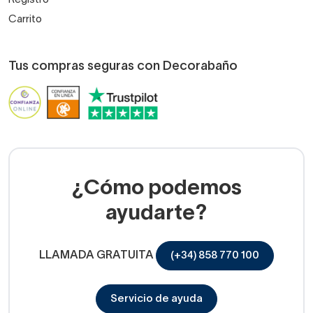
Registro
Carrito
Tus compras seguras con Decorabaño
¿Cómo podemos
ayudarte?
LLAMADA GRATUITA
(+34) 858 770 100
Servicio de ayuda