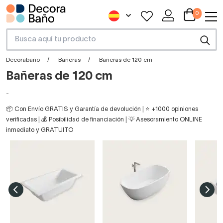
0
Decorabaño
Bañeras
Bañeras de 120 cm
Bañeras de 120 cm
-
📦 Con Envío GRATIS y Garantía de devolución | ⭐ +1000 opiniones
verificadas | 💰 Posibilidad de financiación | 💡 Asesoramiento ONLINE
inmediato y GRATUITO