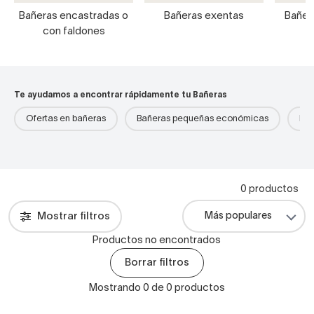
Bañeras encastradas o
Bañeras exentas
Bañer
con faldones
Te ayudamos a encontrar rápidamente tu Bañeras
Ofertas en bañeras
Bañeras pequeñas económicas
Bañ
0 productos
Mostrar filtros
Productos no encontrados
Borrar filtros
Mostrando 0 de 0 productos