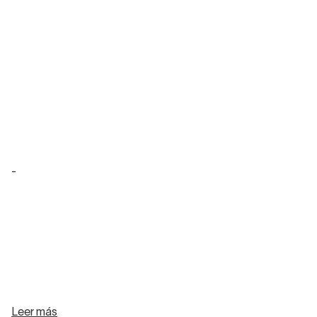
-
Leer más