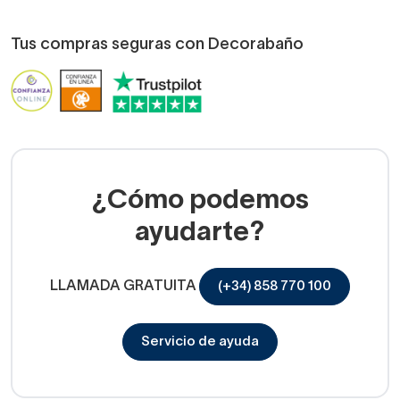
Tus compras seguras con Decorabaño
¿Cómo podemos
ayudarte?
LLAMADA GRATUITA
(+34) 858 770 100
Servicio de ayuda