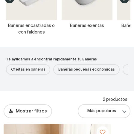
Bañeras encastradas o
Bañeras exentas
Bañer
con faldones
Te ayudamos a encontrar rápidamente tu Bañeras
Ofertas en bañeras
Bañeras pequeñas económicas
Bañ
2 productos
Mostrar filtros