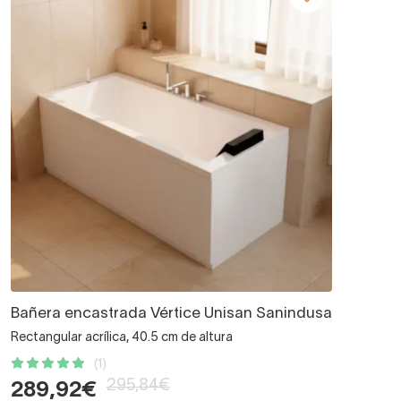
Bañera encastrada Vértice Unisan Sanindusa
Rectangular acrílica, 40.5 cm de altura
(1)
295,84€
289,92€