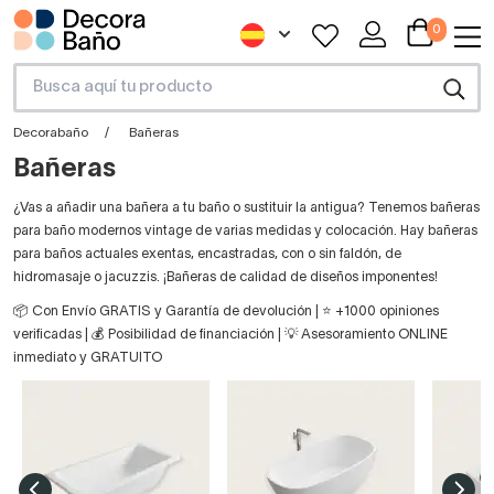
0
Decorabaño
Bañeras
Bañeras
¿Vas a añadir una bañera a tu baño o sustituir la antigua? Tenemos bañeras
para baño modernos vintage de varias medidas y colocación. Hay bañeras
para baños actuales exentas, encastradas, con o sin faldón, de
hidromasaje o jacuzzis. ¡Bañeras de calidad de diseños imponentes!
📦 Con Envío GRATIS y Garantía de devolución | ⭐ +1000 opiniones
verificadas | 💰 Posibilidad de financiación | 💡 Asesoramiento ONLINE
inmediato y GRATUITO