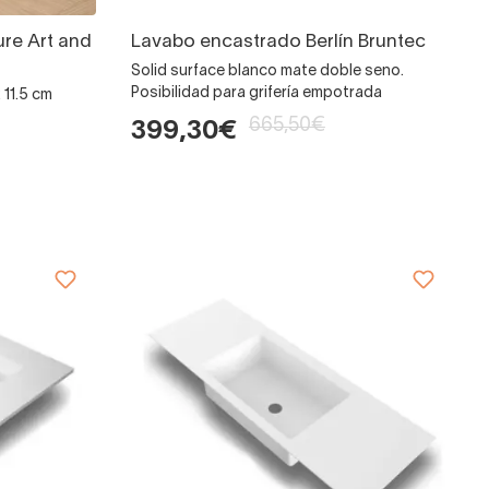
re Art and
Lavabo encastrado Berlín Bruntec
Solid surface blanco mate doble seno.
Posibilidad para grifería empotrada
 11.5 cm
665,50€
399,30€