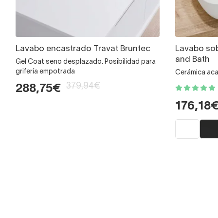
Lavabo encastrado Travat Bruntec
Lavabo sob
and Bath
Gel Coat seno desplazado. Posibilidad para
grifería empotrada
Cerámica aca
379,94€
288,75€
176,18