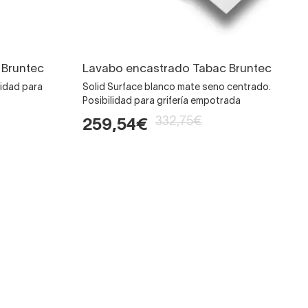
 Bruntec
Lavabo encastrado Tabac Bruntec
lidad para
Solid Surface blanco mate seno centrado.
Posibilidad para grifería empotrada
332,75€
259,54€