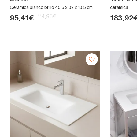
Cerámica blanco brillo 45.5 x 32 x 13.5 cm
cerámica
114,95€
95,41€
183,92