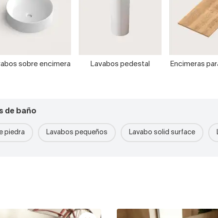
abos sobre encimera
Lavabos pedestal
Encimeras pa
s de baño
 piedra
Lavabos pequeños
Lavabo solid surface