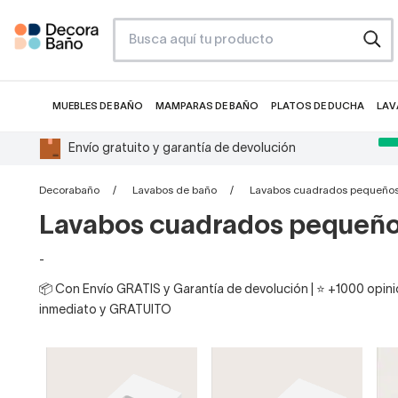
MUEBLES DE BAÑO
MAMPARAS DE BAÑO
PLATOS DE DUCHA
LAV
Envío gratuito y garantía de devolución
Decorabaño
Lavabos de baño
Lavabos cuadrados pequeño
Lavabos cuadrados pequeñ
-
📦 Con Envío GRATIS y Garantía de devolución | ⭐ +1000 opinio
inmediato y GRATUITO