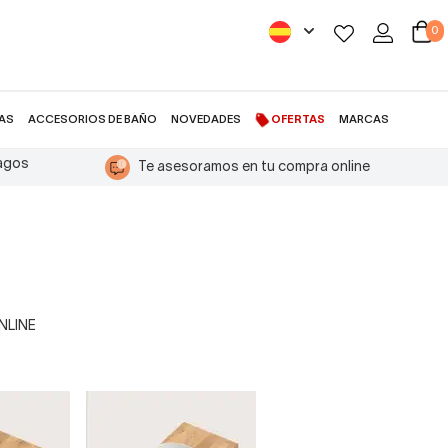
0
AS
ACCESORIOS DE BAÑO
NOVEDADES
OFERTAS
MARCAS
pagos
Te asesoramos en tu compra online
ONLINE