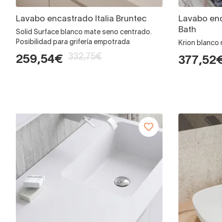
Lavabo encastrado Italia Bruntec
Lavabo en
Bath
Solid Surface blanco mate seno centrado.
Posibilidad para grifería empotrada
Krion blanco
332,75€
259,54€
377,52