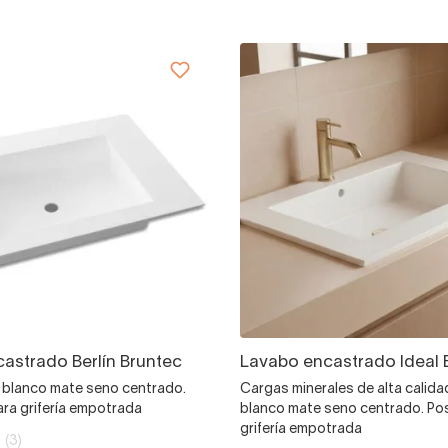
astrado Berlín Bruntec
Lavabo encastrado Ideal 
e blanco mate seno centrado.
Cargas minerales de alta calida
ara grifería empotrada
blanco mate seno centrado. Pos
grifería empotrada
(3)