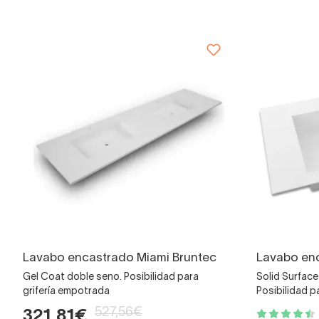
Lavabo encastrado Miami Bruntec
Lavabo enc
Gel Coat doble seno. Posibilidad para
Solid Surfac
grifería empotrada
Posibilidad p
527,56€
321,81€