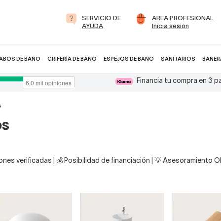
SERVICIO DE
AREA PROFESIONAL
AYUDA
Inicia sesión
ABOS DE BAÑO
GRIFERÍA DE BAÑO
ESPEJOS DE BAÑO
SANITARIOS
BAÑER
Financia tu compra en 3 
s
os
nes verificadas | 💰 Posibilidad de financiación | 💡 Asesoramiento 