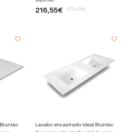
soportes
416,45€
216,55€
 Bruntec
Lavabo encastrado Ideal Bruntec