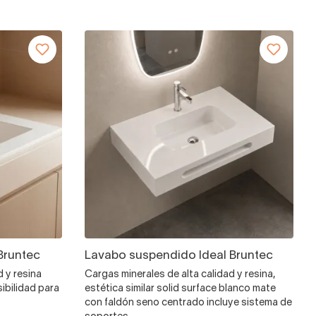
Bruntec
Lavabo suspendido Ideal Bruntec
d y resina
Cargas minerales de alta calidad y resina,
ibilidad para
estética similar solid surface blanco mate
con faldón seno centrado incluye sistema de