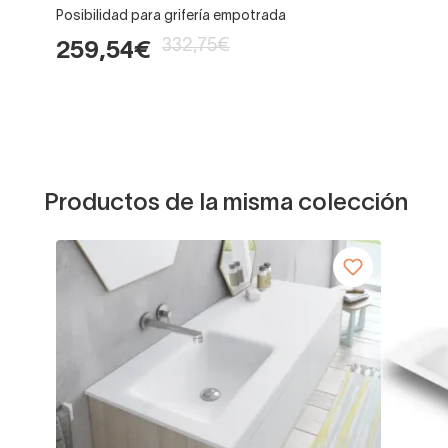
Posibilidad para grifería empotrada
332,75€
259,54€
Productos de la misma colección