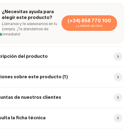
¿Necesitas ayuda para
elegir este producto?
(+34) 858 770 100
Llámanos y te asesoramos en tu
LLAMAR AHORA
compra. ¡Te atendemos de
inmediato!
ripción del producto
iones sobre este producto (1)
untas de nuestros clientes
ulta la ficha técnica