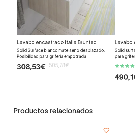
Lavabo encastrado Italia Bruntec
Lavabo e
Solid Surface blanco mate seno desplazado.
Solid surf
Posibilidad para grifería empotrada
para grif
505,78€
308,53€
490,
Productos relacionados