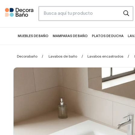
MUEBLES DE BAÑO
MAMPARAS DE BAÑO
PLATOS DE DUCHA
LAV
Decorabaño
Lavabos de baño
Lavabos encastrados