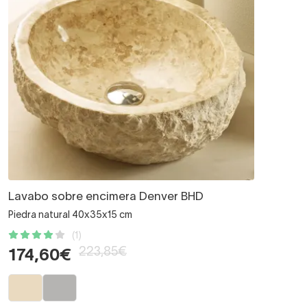
Lavabo sobre encimera Denver BHD
Piedra natural 40x35x15 cm
(1)
223,85€
174,60€