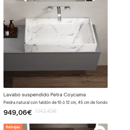
Lavabo suspendido Petra Coycama
Piedra natural con faldón de 10 ó 12 cm, 45 cm de fondo
1.143,45€
949,06€
Rebajas