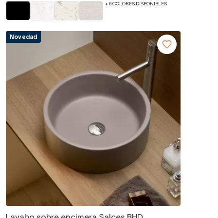
+ 6 COLORES DISPONIBLES
Novedad
Lavabo sobre encimera Salces BHD