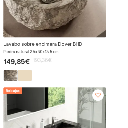
Lavabo sobre encimera Dover BHD
Piedra natural 35x30x13.5 cm
193,36€
149,85€
Rebajas