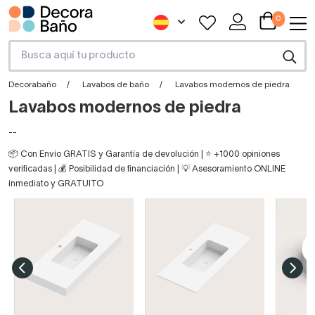
0
Decorabaño
Lavabos de baño
Lavabos modernos de piedra
Lavabos modernos de piedra
--
📦 Con Envío GRATIS y Garantía de devolución | ⭐ +1000 opiniones
verificadas | 💰 Posibilidad de financiación | 💡 Asesoramiento ONLINE
inmediato y GRATUITO