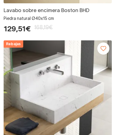
Lavabo sobre encimera Boston BHD
Piedra natural Ø40x15 cm
168,19€
129,51€
Rebajas