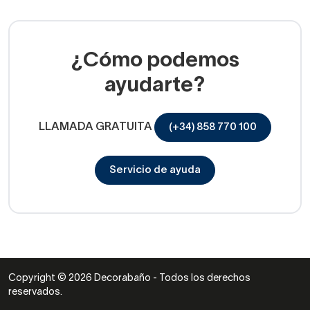
¿Cómo podemos
ayudarte?
LLAMADA GRATUITA
(+34) 858 770 100
Servicio de ayuda
Copyright © 2026 Decorabaño - Todos los derechos
reservados.