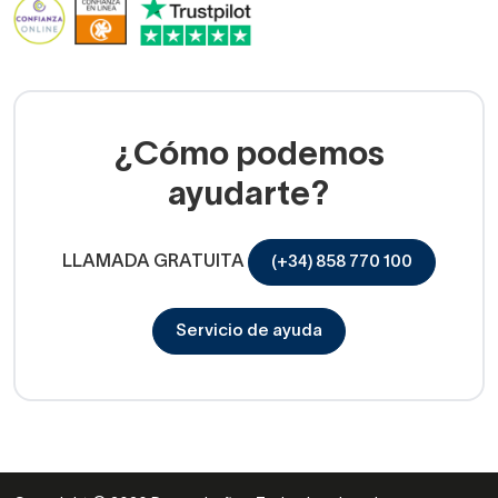
¿Cómo podemos
ayudarte?
LLAMADA GRATUITA
(+34) 858 770 100
Servicio de ayuda