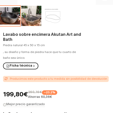
Lavabo sobre encimera Akutan Art and
Bath
Piedra natural 45 x 50 x 15 cm
,
su diseño y forma de piedra hace que tu cuarto de
baño sea único.
Ficha técnica
Producimos este producto a tu medida sin posibilidad de devolución
260,16€
−23.2%
199,80€
Ahorras 60,36€
Mejor precio garantizado