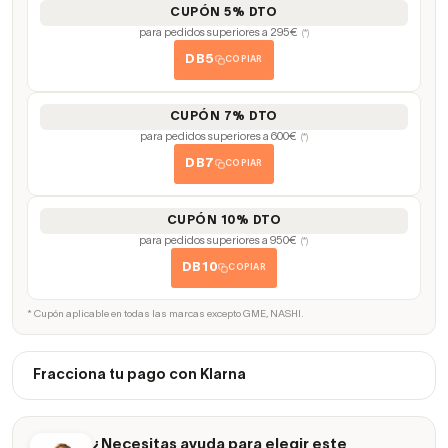
CUPÓN 5% DTO
para pedidos superiores a 295€
(*)
DB5
COPIAR
CUPÓN 7% DTO
para pedidos superiores a 600€
(*)
DB7
COPIAR
CUPÓN 10% DTO
para pedidos superiores a 950€
(*)
DB10
COPIAR
* Cupón aplicable en todas las marcas excepto GME, NASHI.
Fracciona tu pago con Klarna
¿Necesitas ayuda para elegir este