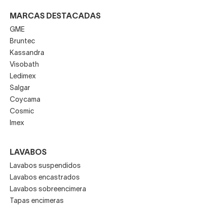
MARCAS DESTACADAS
GME
Bruntec
Kassandra
Visobath
Ledimex
Salgar
Coycama
Cosmic
Imex
LAVABOS
Lavabos suspendidos
Lavabos encastrados
Lavabos sobreencimera
Tapas encimeras