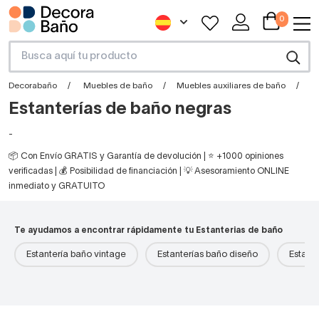
0
Decorabaño
Muebles de baño
Muebles auxiliares de baño
E
Estanterías de baño negras
-
📦 Con Envío GRATIS y Garantía de devolución | ⭐ +1000 opiniones
verificadas | 💰 Posibilidad de financiación | 💡 Asesoramiento ONLINE
inmediato y GRATUITO
Te ayudamos a encontrar rápidamente tu Estanterias de baño
Estantería baño vintage
Estanterías baño diseño
Estant