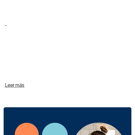
-
Leer más