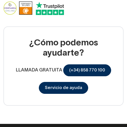
¿Cómo podemos
ayudarte?
LLAMADA GRATUITA
(+34) 858 770 100
Servicio de ayuda