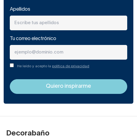
Apellidos
Tu correo electrónico
He leído y acepto la
política de privacidad
Decorabaño