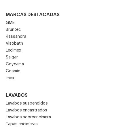
MARCAS DESTACADAS
GME
Bruntec
Kassandra
Visobath
Ledimex
Salgar
Coycama
Cosmic
Imex
LAVABOS
Lavabos suspendidos
Lavabos encastrados
Lavabos sobreencimera
Tapas encimeras