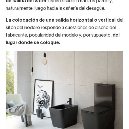
de salida del váter
: hacia el suelo o hacia la pared y,
naturalmente, luego hacia la cañería del desagüe.
La colocación de una salida horizontal o vertical
del
sifón del inodoro responde a cuestiones de diseño del
fabricante, popularidad del modelo y, por supuesto,
del
lugar donde se coloque.