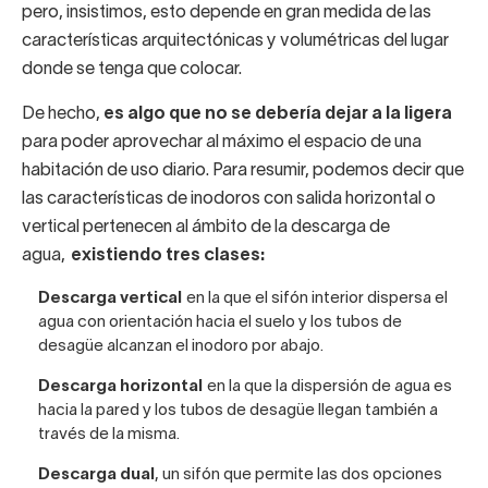
pero, insistimos, esto depende en gran medida de las
características arquitectónicas y volumétricas del lugar
donde se tenga que colocar.
De hecho,
es algo que no se debería dejar a la ligera
para poder aprovechar al máximo el espacio de una
habitación de uso diario. Para resumir, podemos decir que
las características de inodoros con salida horizontal o
vertical pertenecen al ámbito de la descarga de
agua,
existiendo tres clases:
Descarga vertical
en la que el sifón interior dispersa el
agua con orientación hacia el suelo y los tubos de
desagüe alcanzan el inodoro por abajo.
Descarga horizontal
en la que la dispersión de agua es
hacia la pared y los tubos de desagüe llegan también a
través de la misma.
Descarga dual
, un sifón que permite las dos opciones