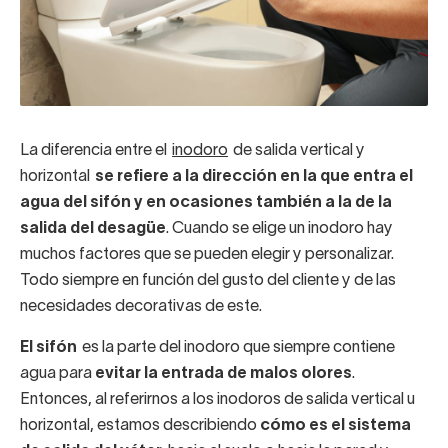
La diferencia entre el
inodoro
de salida vertical y
horizontal
se refiere a la dirección en la que entra el
agua del sifón y en ocasiones también a la de la
salida del desagüe
. Cuando se elige un inodoro hay
muchos factores que se pueden elegir y personalizar.
Todo siempre en función del gusto del cliente y de las
necesidades decorativas de este.
El sifón
es la parte del inodoro que siempre contiene
agua para
evitar la entrada de malos olores
.
Entonces, al referirnos a los inodoros de salida vertical u
horizontal, estamos describiendo
cómo es el sistema