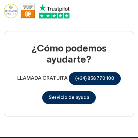
¿Cómo podemos
ayudarte?
LLAMADA GRATUITA
(+34) 858 770 100
Servicio de ayuda