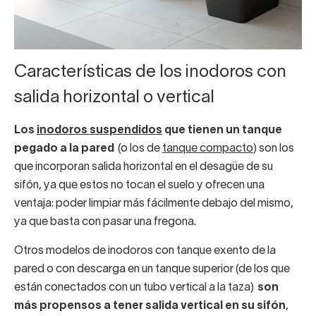
Características de los inodoros con
salida horizontal o vertical
Los
inodoros suspendidos
que tienen un tanque
pegado a la pared
(o los de
tanque compacto
) son los
que incorporan salida horizontal en el desagüe de su
sifón, ya que estos no tocan el suelo y ofrecen una
ventaja: poder limpiar más fácilmente debajo del mismo,
ya que basta con pasar una fregona.
Otros modelos de inodoros con tanque exento de la
pared o con descarga en un tanque superior (de los que
están conectados con un tubo vertical a la taza)
son
más propensos a tener salida vertical en su sifón
,