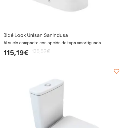
Bidé Look Unisan Sanindusa
Al suelo compacto con opción de tapa amortiguada
135,52€
115,19€