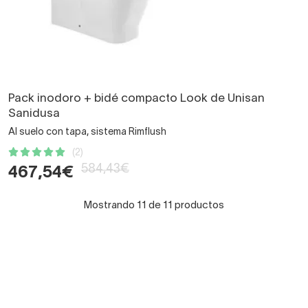
Pack inodoro + bidé compacto Look de Unisan
Sanidusa
Al suelo con tapa, sistema Rimflush
(2)
584,43€
467,54€
Mostrando 11 de 11 productos