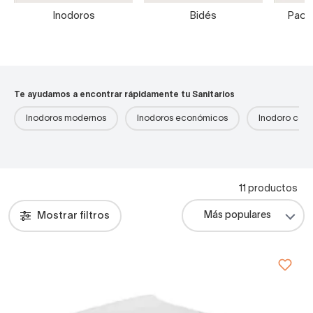
Inodoros
Bidés
Packs
Te ayudamos a encontrar rápidamente tu Sanitarios
Inodoros modernos
Inodoros económicos
Inodoro com
11 productos
Mostrar filtros