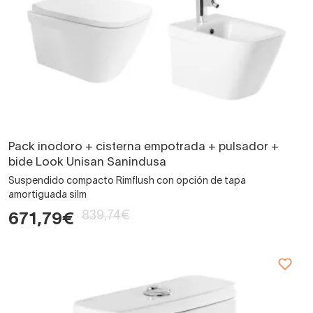
Pack inodoro + cisterna empotrada + pulsador +
bide Look Unisan Sanindusa
Suspendido compacto Rimflush con opción de tapa
amortiguada silm
839,74€
671,79€