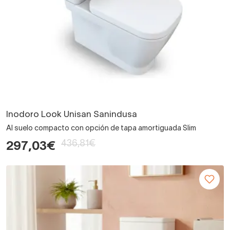
Inodoro Look Unisan Sanindusa
Al suelo compacto con opción de tapa amortiguada Slim
436,81€
297,03€