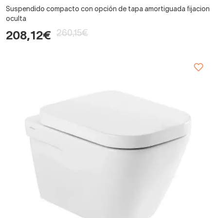
Suspendido compacto con opción de tapa amortiguada fijacion
oculta
260,15€
208,12€