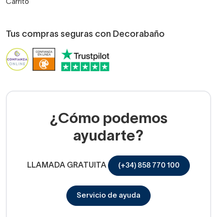
Carrito
Tus compras seguras con Decorabaño
¿Cómo podemos
ayudarte?
LLAMADA GRATUITA
(+34) 858 770 100
Servicio de ayuda