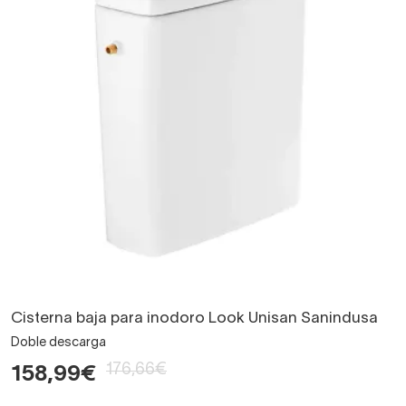
Cisterna baja para inodoro Look Unisan Sanindusa
Doble descarga
176,66€
158,99€