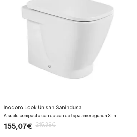
Inodoro Look Unisan Sanindusa
A suelo compacto con opción de tapa amortiguada Silm
215,38€
155,07€