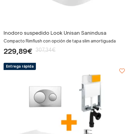
Inodoro suspedido Look Unisan Sanindusa
Compacto Rimflush con opción de tapa slim amortiguada
307,34€
229,89€
Entrega rápida