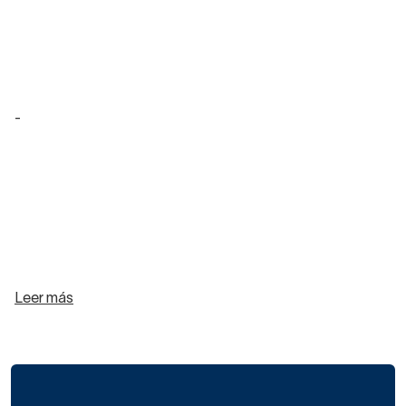
-
Leer más