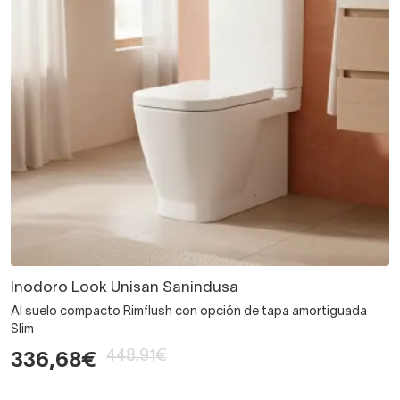
Inodoro Look Unisan Sanindusa
Al suelo compacto Rimflush con opción de tapa amortiguada
Slim
448,91€
336,68€