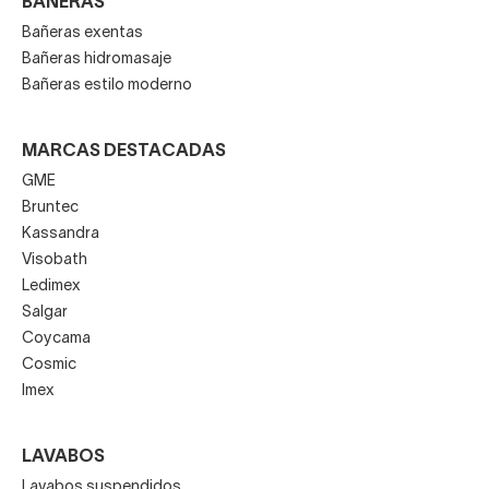
BAÑERAS
Bañeras exentas
Bañeras hidromasaje
Bañeras estilo moderno
MARCAS DESTACADAS
GME
Bruntec
Kassandra
Visobath
Ledimex
Salgar
Coycama
Cosmic
Imex
LAVABOS
Lavabos suspendidos