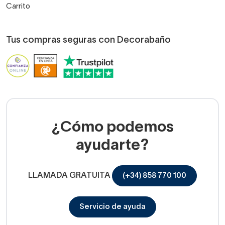
Carrito
Tus compras seguras con Decorabaño
¿Cómo podemos
ayudarte?
LLAMADA GRATUITA
(+34) 858 770 100
Servicio de ayuda