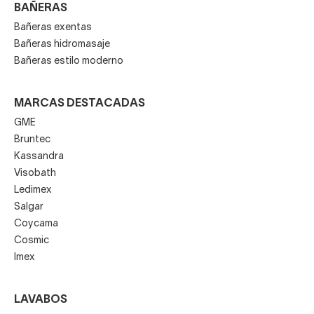
BAÑERAS
Bañeras exentas
Bañeras hidromasaje
Bañeras estilo moderno
MARCAS DESTACADAS
GME
Bruntec
Kassandra
Visobath
Ledimex
Salgar
Coycama
Cosmic
Imex
LAVABOS