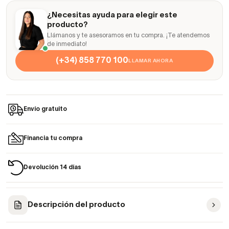
¿Necesitas ayuda para elegir este
producto?
Llámanos y te asesoramos en tu compra. ¡Te atendemos
de inmediato!
(+34) 858 770 100
LLAMAR AHORA
Envío gratuito
Financia tu compra
Devolución 14 días
Descripción del producto