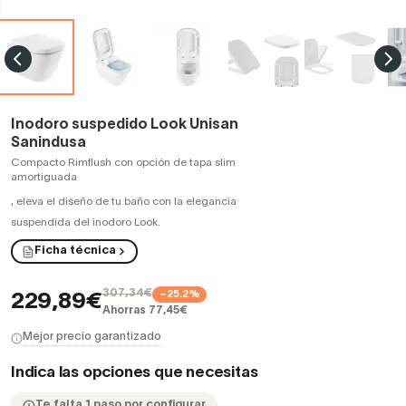
Inodoro suspedido Look Unisan
Sanindusa
Compacto Rimflush con opción de tapa slim
amortiguada
,
eleva el diseño de tu baño con la elegancia
suspendida del inodoro Look.
Ficha técnica
307,34€
−25.2%
229,89€
Ahorras 77,45€
Mejor precio garantizado
Indica las opciones que necesitas
Te falta 1 paso por configurar