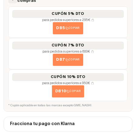
compras
CUPÓN 5% DTO
para pedidos superiores a 295€
(*)
DB5
COPIAR
CUPÓN 7% DTO
para pedidos superiores a 600€
(*)
DB7
COPIAR
CUPÓN 10% DTO
para pedidos superiores a 950€
(*)
DB10
COPIAR
* Cupón aplicable en todas las marcas excepto GME, NASHI.
Fracciona tu pago con Klarna