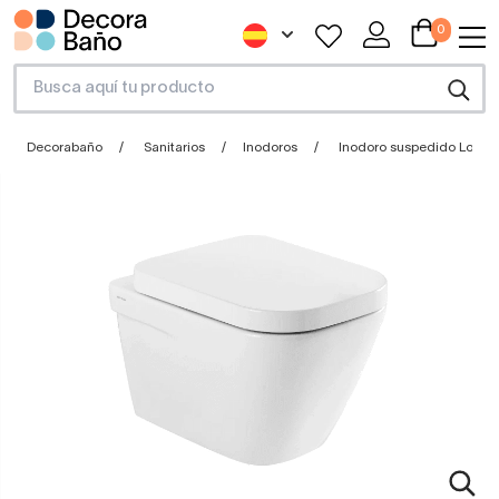
0
Decorabaño
Sanitarios
Inodoros
Inodoro suspedido Look 