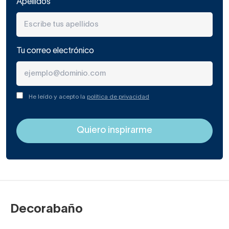
Apellidos
Tu correo electrónico
He leído y acepto la
política de privacidad
Decorabaño