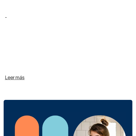
-
Leer más