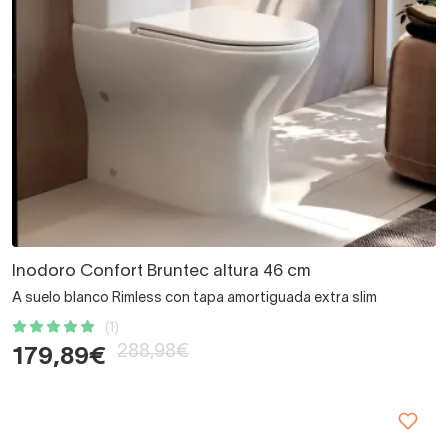
Inodoro Confort Bruntec altura 46 cm
A suelo blanco Rimless con tapa amortiguada extra slim
(1)
288,98€
179,89€