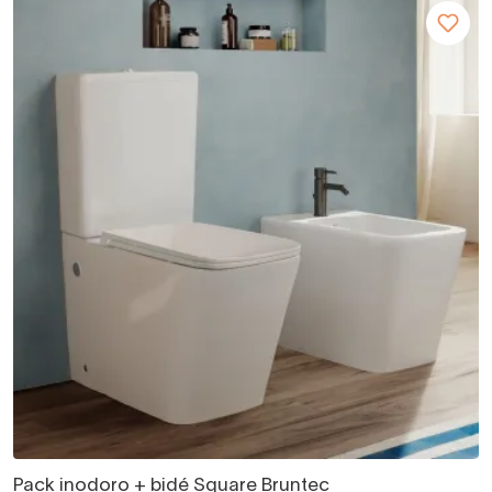
Pack inodoro + bidé Square Bruntec