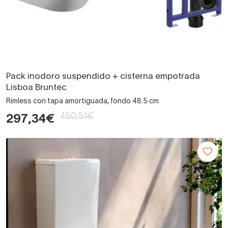
Pack inodoro suspendido + cisterna empotrada
Lisboa Bruntec
Rimless con tapa amortiguada, fondo 48.5 cm
450,51€
297,34€