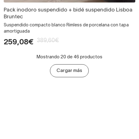
Pack inodoro suspendido + bidé suspendido Lisboa
Bruntec
Suspendido compacto blanco Rimless de porcelana con tapa
amortiguada
389,60€
259,08€
Mostrando 20 de 46 productos
Cargar más