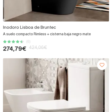
Inodoro Lisboa de Bruntec
A suelo compacto Rimless + cisterna baja negro mate
(6)
424,06€
274,79€