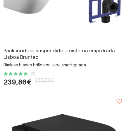
Pack inodoro suspendido + cisterna empotrada
Lisboa Bruntec
Rimless blanco brillo con tapa amortiguada
(2)
377,73€
239,86€