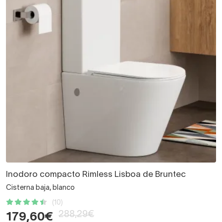
Inodoro compacto Rimless Lisboa de Bruntec
Cisterna baja, blanco
(10)
288,29€
179,60€