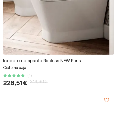
Inodoro compacto Rimless NEW París
Cisterna baja
(4)
314,60€
226,51€