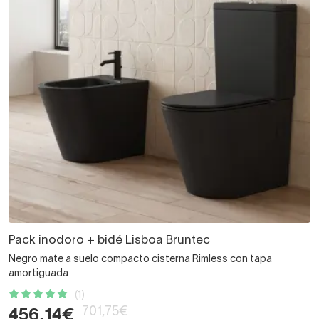
Pack inodoro + bidé Lisboa Bruntec
Negro mate a suelo compacto cisterna Rimless con tapa
amortiguada
(1)
701,75€
456,14€