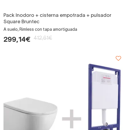
Pack Inodoro + cisterna empotrada + pulsador
Square Bruntec
A suelo, Rimless con tapa amortiguada
412,61€
299,14€