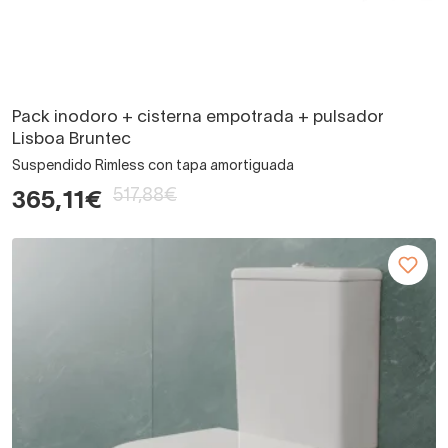
Pack inodoro + cisterna empotrada + pulsador
Lisboa Bruntec
Suspendido Rimless con tapa amortiguada
517,88€
365,11€