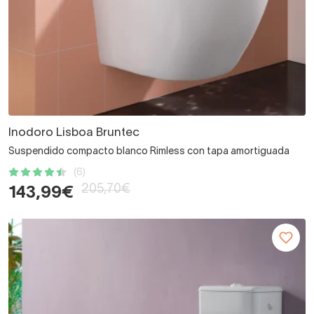
Inodoro Lisboa Bruntec
Suspendido compacto blanco Rimless con tapa amortiguada
(6)
205,70€
143,99€