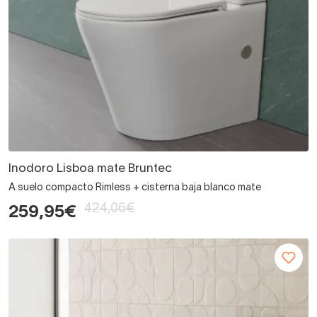
Inodoro Lisboa mate Bruntec
A suelo compacto Rimless + cisterna baja blanco mate
424,06€
259,95€