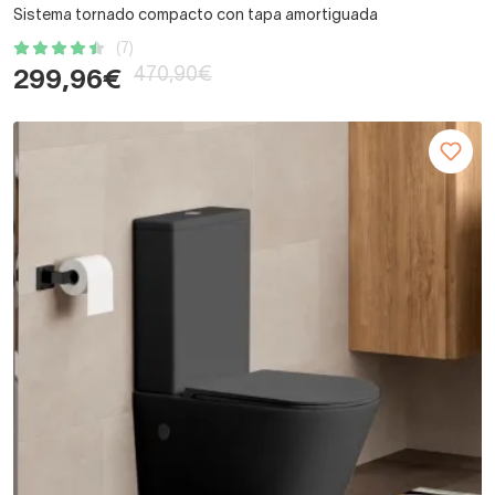
Sistema tornado compacto con tapa amortiguada
(7)
470,90€
299,96€