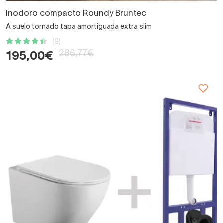
Inodoro compacto Roundy Bruntec
A suelo tornado tapa amortiguada extra slim
(9)
286,77€
195,00€