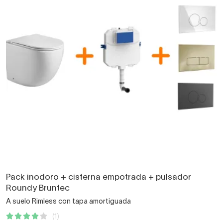
Pack inodoro + cisterna empotrada + pulsador
Roundy Bruntec
A suelo Rimless con tapa amortiguada
(1)