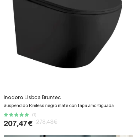
Inodoro Lisboa Bruntec
Suspendido Rimless negro mate con tapa amortiguada
(1)
278,48€
207,47€