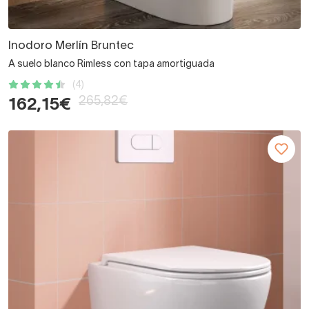
Inodoro Merlín Bruntec
A suelo blanco Rimless con tapa amortiguada
(4)
265,82€
162,15€