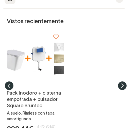
Vistos recientemente
Pack Inodoro + cisterna
empotrada + pulsador
Square Bruntec
A suelo, Rimless con tapa
amortiguada
412,61€