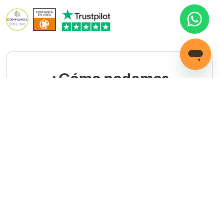
¿Cómo podemos
ayudarte?
LLAMADA GRATUITA
(+34) 858 770 100
Servicio de ayuda