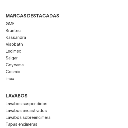
MARCAS DESTACADAS
GME
Bruntec
Kassandra
Visobath
Ledimex
Salgar
Coycama
Cosmic
Imex
LAVABOS
Lavabos suspendidos
Lavabos encastrados
Lavabos sobreencimera
Tapas encimeras