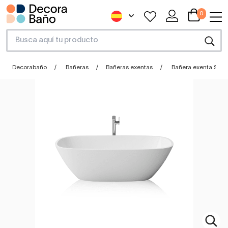
0
Decorabaño
Bañeras
Bañeras exentas
Bañera exenta Stell