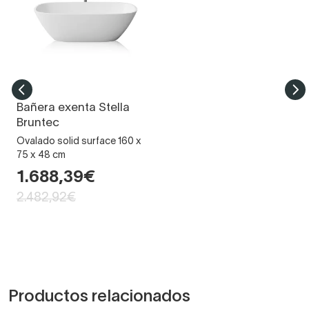
Bañera exenta Stella
Bruntec
Ovalado solid surface 160 x
75 x 48 cm
1.688,39€
2.482,92€
Productos relacionados