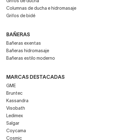
Grifos de ducha
Columnas de ducha e hidromasaje
Grifos de bidé
BAÑERAS
Bañeras exentas
Bañeras hidromasaje
Bañeras estilo moderno
MARCAS DESTACADAS
GME
Bruntec
Kassandra
Visobath
Ledimex
Salgar
Coycama
Cosmic