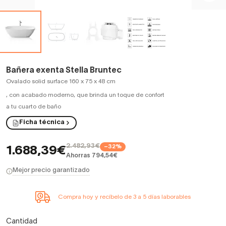
Bañera exenta Stella Bruntec
Ovalado solid surface 160 x 75 x 48 cm
,
con acabado moderno, que brinda un toque de confort
a tu cuarto de baño
Ficha técnica
2.482,93€
−32%
1.688,39€
Ahorras 794,54€
Mejor precio garantizado
Compra hoy y recíbelo de 3 a 5 días laborables
Cantidad