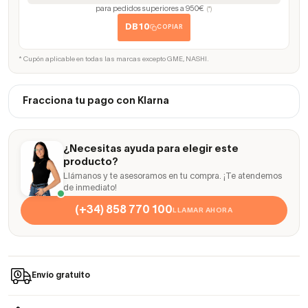
para pedidos superiores a 950€
(*)
DB10
COPIAR
* Cupón aplicable en todas las marcas excepto GME, NASHI.
Fracciona tu pago con Klarna
¿Necesitas ayuda para elegir este
producto?
Llámanos y te asesoramos en tu compra. ¡Te atendemos
de inmediato!
(+34) 858 770 100
LLAMAR AHORA
Envío gratuito