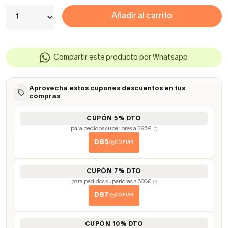
Añadir al carrito
Compartir este producto por Whatsapp
Aprovecha estos cupones descuentos en tus
compras
CUPÓN 5% DTO
para pedidos superiores a 295€
(*)
DB5
COPIAR
CUPÓN 7% DTO
para pedidos superiores a 600€
(*)
DB7
COPIAR
CUPÓN 10% DTO