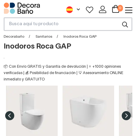
0
Decorabaño
Sanitarios
Inodoros Roca GAP
Inodoros Roca GAP
.
📦 Con Envío GRATIS y Garantía de devolución | ⭐ +1000 opiniones
verificadas | 💰 Posibilidad de financiación | 💡 Asesoramiento ONLINE
inmediato y GRATUITO