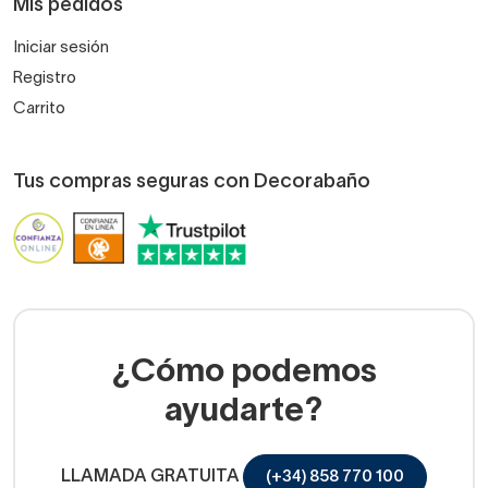
Mis pedidos
Iniciar sesión
Registro
Carrito
Tus compras seguras con Decorabaño
¿Cómo podemos
ayudarte?
LLAMADA GRATUITA
(+34) 858 770 100