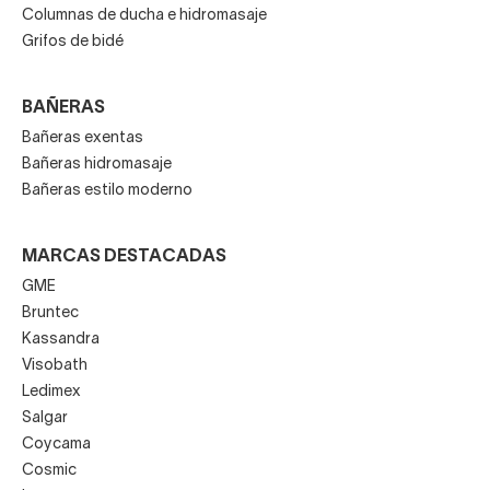
Columnas de ducha e hidromasaje
Grifos de bidé
BAÑERAS
Bañeras exentas
Bañeras hidromasaje
Bañeras estilo moderno
MARCAS DESTACADAS
GME
Bruntec
Kassandra
Visobath
Ledimex
Salgar
Coycama
Cosmic