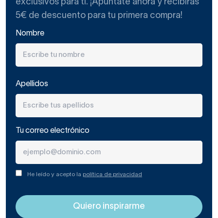
exclusivos para ti. ¡Apúntate ahora y recibirás
5€ de descuento para tu primera compra!
Nombre
Apellidos
Tu correo electrónico
He leído y acepto la
política de privacidad