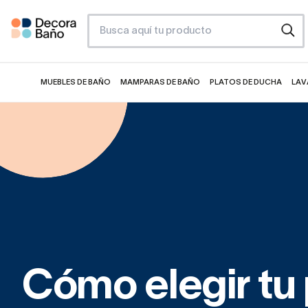
MUEBLES DE BAÑO
MAMPARAS DE BAÑO
PLATOS DE DUCHA
LAV
Cómo elegir tu 