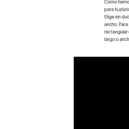
Como hemos 
para tu plat
Elige sin d
ancho. Para
rectangular
largo o anch