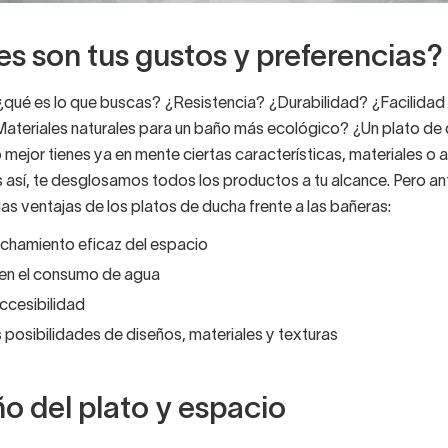
s son tus gustos y preferencias?
 ¿qué es lo que buscas? ¿Resistencia? ¿Durabilidad? ¿Facilidad
Materiales naturales para un baño más ecológico? ¿Un plato de
 mejor tienes ya en mente ciertas características, materiales o
s así, te desglosamos todos los productos a tu alcance. Pero a
s ventajas de los platos de ducha frente a las bañeras:
hamiento eficaz del espacio
en el consumo de agua
ccesibilidad
posibilidades de diseños, materiales y texturas
 del plato y espacio