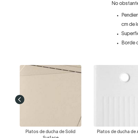
No obstante,
Pendien
cm de l
Superfi
Borde o
Platos de ducha de Solid
Platos de ducha de A