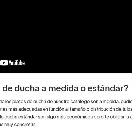
o de ducha a medida o estándar?
de los platos de ducha de nuestro catálogo son a medida, pudie
ones más adecuadas en función al tamaño o distribución de tu b
de ducha estándar son algo más económicos pero te obligan a a
s muy concretas.