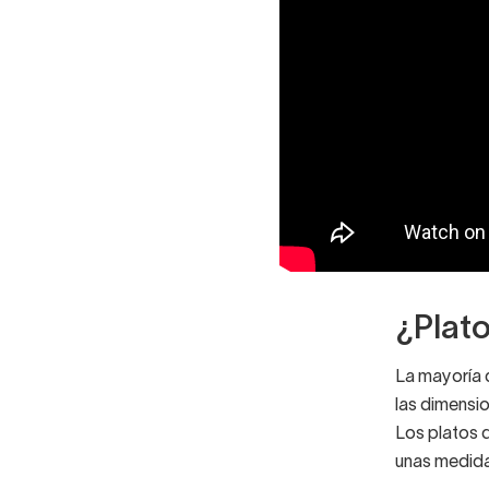
¿Plat
La mayoría 
las dimensi
Los platos 
unas medida