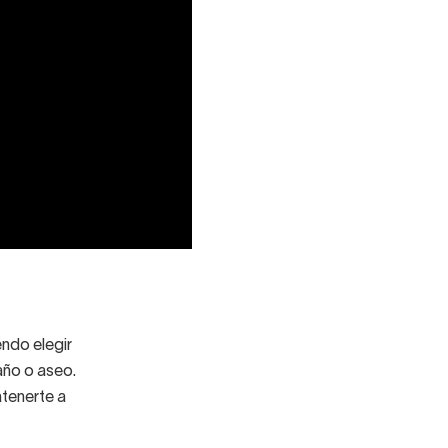
ndo elegir
año o aseo.
tenerte a