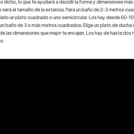
dicho, lo que te ayudará a decidir la forma y dimensiones má
o será el tamaño de la estancia. Para un baño de 2-3 metros cu
udarlo un plato cuadrado o uno semicircular. Los hay desde 60-1
 un baño de 3 o más metros cuadrados: Elige un plato de ducha
 de las dimensiones que mejor te encajen. Los hay de hasta dos
o.