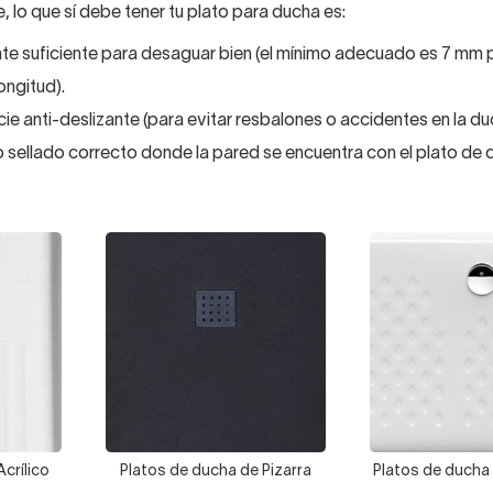
 lo que sí debe tener tu plato para ducha es:
te suficiente para desaguar bien (el mínimo adecuado es 7 mm
ongitud).
cie anti-deslizante (para evitar resbalones o accidentes en la du
 sellado correcto donde la pared se encuentra con el plato de 
crílico
Platos de ducha de Pizarra
Platos de ducha