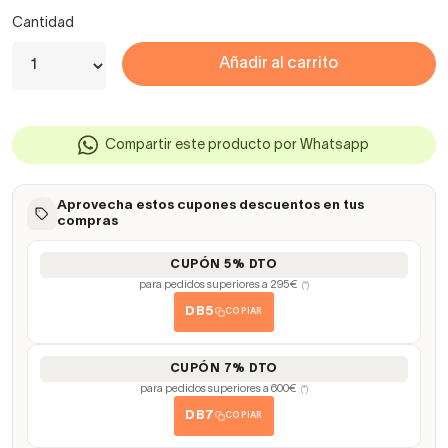
Cantidad
Añadir al carrito
Compartir este producto por Whatsapp
Aprovecha estos cupones descuentos en tus
compras
CUPÓN 5% DTO
para pedidos superiores a 295€
(*)
DB5
COPIAR
CUPÓN 7% DTO
para pedidos superiores a 600€
(*)
DB7
COPIAR