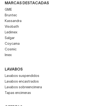
MARCAS DESTACADAS
GME
Bruntec
Kassandra
Visobath
Ledimex
Salgar
Coycama
Cosmic
Imex
LAVABOS
Lavabos suspendidos
Lavabos encastrados
Lavabos sobreencimera
Tapas encimeras