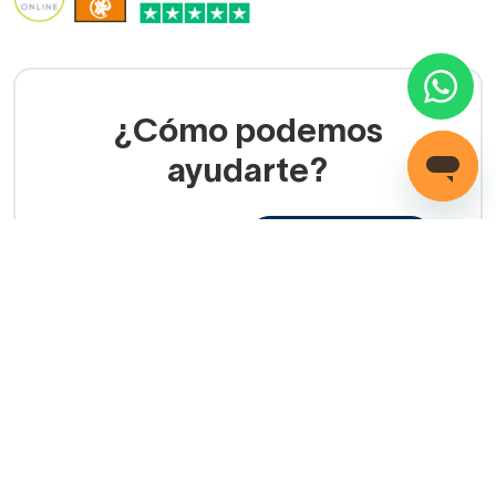
¿Cómo podemos
ayudarte?
LLAMADA GRATUITA
(+34) 858 770 100
Servicio de ayuda
Copyright © 2026 Decorabaño - Todos los derechos