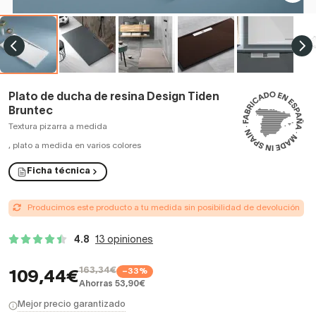
Plato de ducha de resina Design Tiden
Bruntec
Textura pizarra a medida
,
plato a medida en varios colores
Ficha técnica
Producimos este producto a tu medida sin posibilidad de devolución
4.8
13 opiniones
163,34€
−33%
109,44€
Ahorras 53,90€
Mejor precio garantizado