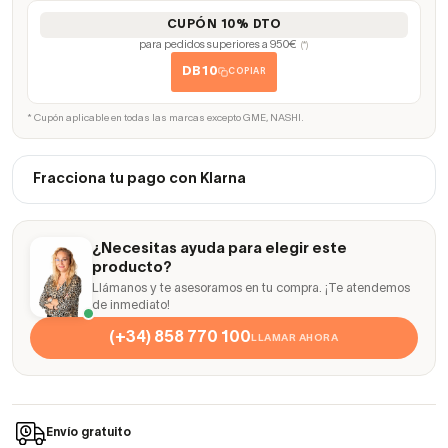
CUPÓN 10% DTO
para pedidos superiores a 950€
(*)
DB10
COPIAR
* Cupón aplicable en todas las marcas excepto GME, NASHI.
Fracciona tu pago con Klarna
¿Necesitas ayuda para elegir este
producto?
Llámanos y te asesoramos en tu compra. ¡Te atendemos
de inmediato!
(+34) 858 770 100
LLAMAR AHORA
Envío gratuito