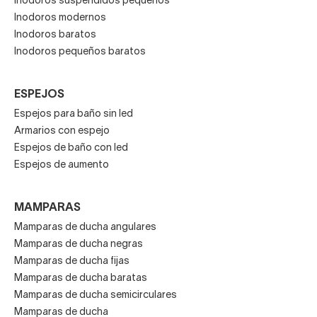
Inodoros suspendidos pequeños
Inodoros modernos
Inodoros baratos
Inodoros pequeños baratos
ESPEJOS
Espejos para baño sin led
Armarios con espejo
Espejos de baño con led
Espejos de aumento
MAMPARAS
Mamparas de ducha angulares
Mamparas de ducha negras
Mamparas de ducha fijas
Mamparas de ducha baratas
Mamparas de ducha semicirculares
Mamparas de ducha