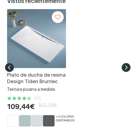
Vistos recientemente
Plato de ducha de resina
Design Tiden Bruntec
Textura pizarra a medida
(13)
163,35€
109,44€
+ 5 COLORES
DISPONIBLES