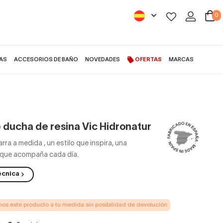
0
AS
ACCESORIOS DE BAÑO
NOVEDADES
OFERTAS
MARCAS
e ducha de resina Vic Hidronatur
arra a medida
,
un estilo que inspira, una
 que acompaña cada día.
écnica
s este producto a tu medida sin posibilidad de devolución