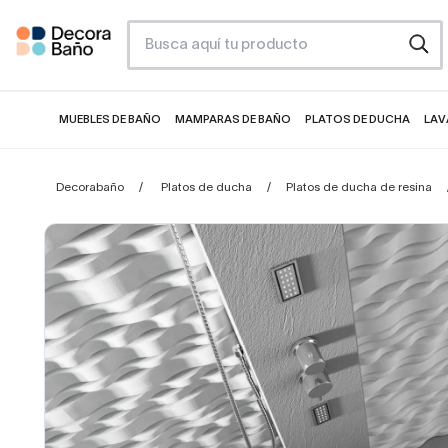
MUEBLES DE BAÑO
MAMPARAS DE BAÑO
PLATOS DE DUCHA
LAV
Decorabaño
Platos de ducha
Platos de ducha de resina