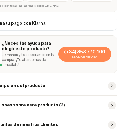
cable en todas las marcas excepto GME, NASHI.
na tu pago con Klarna
¿Necesitas ayuda para
elegir este producto?
(+34) 858 770 100
Llámanos y te asesoramos en tu
LLAMAR AHORA
compra. ¡Te atendemos de
inmediato!
ripción del producto
iones sobre este producto (2)
untas de nuestros clientes