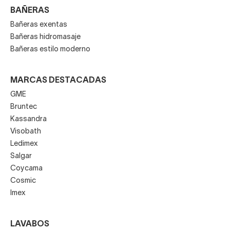
BAÑERAS
Bañeras exentas
Bañeras hidromasaje
Bañeras estilo moderno
MARCAS DESTACADAS
GME
Bruntec
Kassandra
Visobath
Ledimex
Salgar
Coycama
Cosmic
Imex
LAVABOS