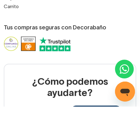
Carrito
Tus compras seguras con Decorabaño
¿Cómo podemos
ayudarte?
LLAMADA GRATUITA
(+34) 858 770 100
Servicio de ayuda