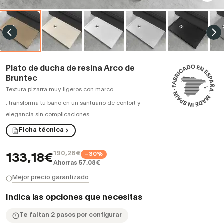
Plato de ducha de resina Arco de
Bruntec
Textura pizarra muy ligeros con marco
,
transforma tu baño en un santuario de confort y
elegancia sin complicaciones.
Ficha técnica
190,26€
−30%
133,18€
Ahorras 57,08€
Mejor precio garantizado
Indica las opciones que necesitas
Te faltan 2 pasos por configurar