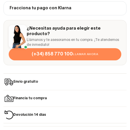
Fracciona tu pago con Klarna
¿Necesitas ayuda para elegir este
producto?
Llámanos y te asesoramos en tu compra. ¡Te atendemos
de inmediato!
(+34) 858 770 100
LLAMAR AHORA
Envío gratuito
Financia tu compra
Devolución 14 días