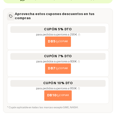
Aprovecha estos cupones descuentos en tus
compras
CUPÓN 5% DTO
para pedidos superiores a 295€
(*)
DB5
COPIAR
CUPÓN 7% DTO
para pedidos superiores a 600€
(*)
DB7
COPIAR
CUPÓN 10% DTO
para pedidos superiores a 950€
(*)
DB10
COPIAR
* Cupón aplicable en todas las marcas excepto GME, NASHI.