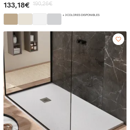
190,26€
133,18€
+ 3 COLORES DISPONIBLES