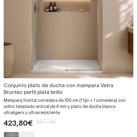
Conjunto plato de ducha con mampara Vetra
Bruntec perfil plata brillo
Mampara frontal corredera de 100 cm (1 fijo + 1 corredera) con
vidrio templado antical de 6 mm y plato de ducha blanco
ultraligero y ultrarresistente
597,74€
423,80€