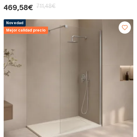
711,48€
469,58€
Novedad
Mejor calidad precio