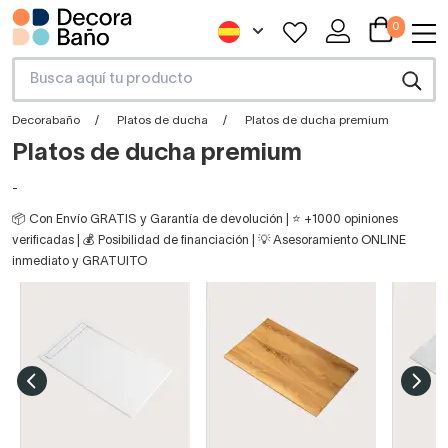
0
Decorabaño
Platos de ducha
Platos de ducha premium
Platos de ducha premium
-
📦 Con Envío GRATIS y Garantía de devolución | ⭐ +1000 opiniones
verificadas | 💰 Posibilidad de financiación | 💡 Asesoramiento ONLINE
inmediato y GRATUITO