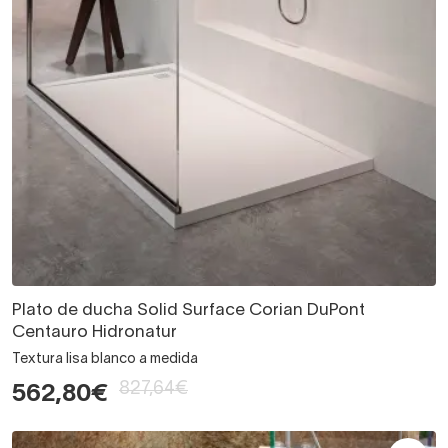
Plato de ducha Solid Surface Corian DuPont
Centauro Hidronatur
Textura lisa blanco a medida
827,64€
562,80€