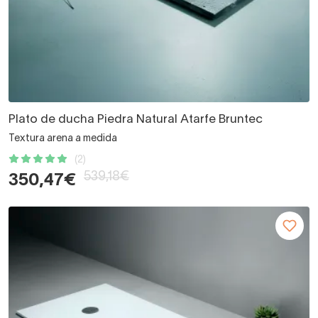
Plato de ducha Piedra Natural Atarfe Bruntec
Textura arena a medida
(2)
539,18€
350,47€