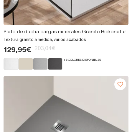
Plato de ducha cargas minerales Granito Hidronatur
Textura granito a medida, varios acabados
203,04€
129,95€
+ 6 COLORES DISPONIBLES