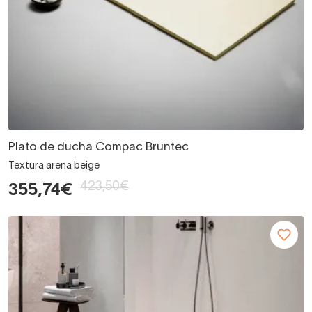
Plato de ducha Compac Bruntec
Textura arena beige
423,50€
355,74€