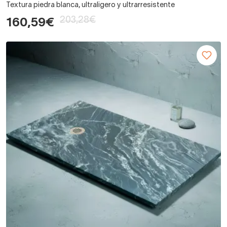
Textura piedra blanca, ultraligero y ultrarresistente
203,28€
160,59€