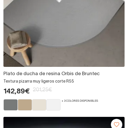
Plato de ducha de resina Orbis de Bruntec
Textura pizarra muy ligeros corte R55
201,25€
142,89€
+ 3 COLORES DISPONIBLES