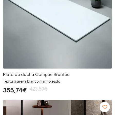
Plato de ducha Compac Bruntec
Textura arena blanco marmoleado
423,50€
355,74€