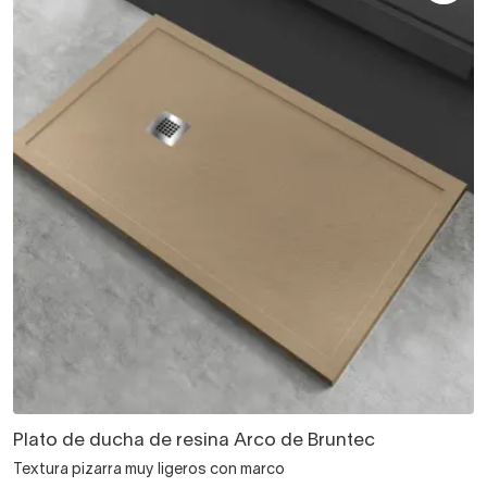
Plato de ducha de resina Arco de Bruntec
Textura pizarra muy ligeros con marco