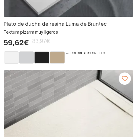
Plato de ducha de resina Luma de Bruntec
Textura pizarra muy ligeros
83,97€
59,62€
+ 3 COLORES DISPONIBLES