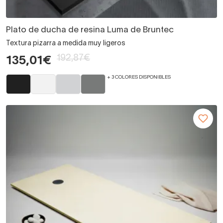
Plato de ducha de resina Luma de Bruntec
Textura pizarra a medida muy ligeros
192,87€
135,01€
+ 3 COLORES DISPONIBLES