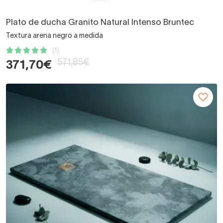
Plato de ducha Granito Natural Intenso Bruntec
Textura arena negro a medida
(1)
571,85€
371,70€