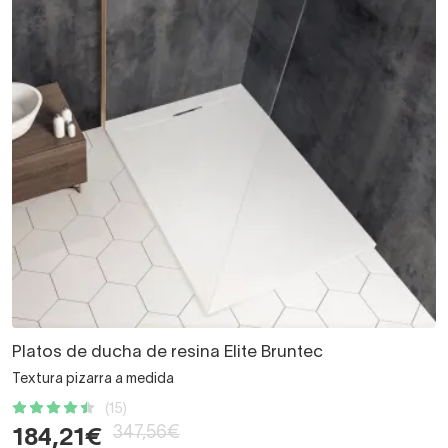
Platos de ducha de resina Elite Bruntec
Textura pizarra a medida
(15)
347,56€
184,21€