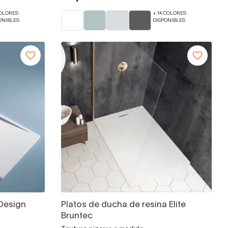
COLORES
+ 14 COLORES
ONIBLES
DISPONIBLES
 Design
Platos de ducha de resina Elite
Bruntec