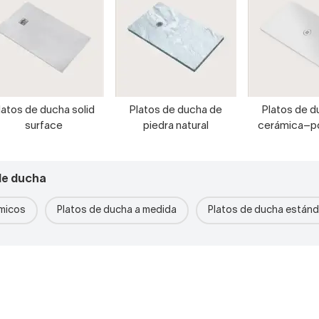
latos de ducha solid
Platos de ducha de
Platos de d
surface
piedra natural
cerámica–p
de ducha
micos
Platos de ducha a medida
Platos de ducha estánd