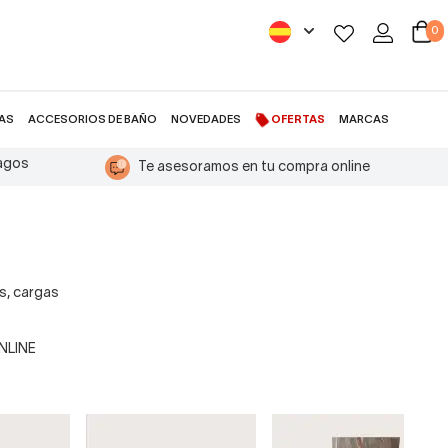
0
AS
ACCESORIOS DE BAÑO
NOVEDADES
OFERTAS
MARCAS
pagos
Te asesoramos en tu compra online
s, cargas
ONLINE