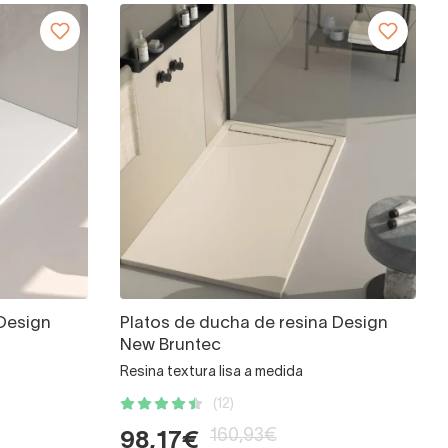
 Design
Platos de ducha de resina Design
New Bruntec
Resina textura lisa a medida
(12)
160,93€
98,17€