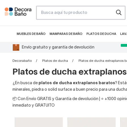
MUEBLES DE BAÑO
MAMPARAS DE BAÑO
PLATOS DE DUCHA
LAV
Envío gratuito y garantía de devolución
Decorabaño
Platos de ducha
Platos de ducha extraplanos b
Platos de ducha extraplanos
¿En busca de
platos de ducha extraplanos baratos
? Está
minerales, piedra o solid surface a buen precio para una duch
📦 Con Envío GRATIS y Garantía de devolución | ⭐ +1000 opinio
inmediato y GRATUITO