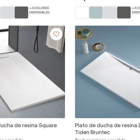
+ 5 COLORES
+ 5 
DISPONIBLES
DISP
ducha de resina Square
Plato de ducha de resina
Tiden Bruntec