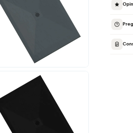
Opin
Preg
Cons