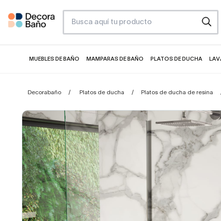
MUEBLES DE BAÑO
MAMPARAS DE BAÑO
PLATOS DE DUCHA
LAV
Decorabaño
Platos de ducha
Platos de ducha de resina