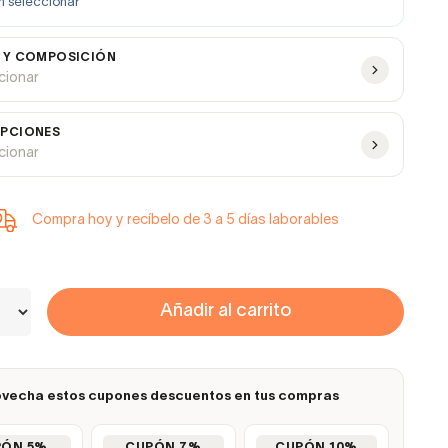
n seleccionar
 Y COMPOSICIÓN
ccionar
PCIONES
ccionar
Compra hoy y recíbelo de 3 a 5 días laborables
Añadir al carrito
vecha estos cupones descuentos en tus compras
PÓN 5%
CUPÓN 7%
CUPÓN 10%