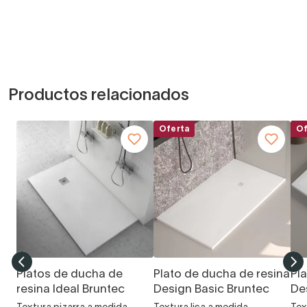
Productos relacionados
Oferta
Of
Platos de ducha de
Plato de ducha de resina
Pl
resina Ideal Bruntec
Design Basic Bruntec
De