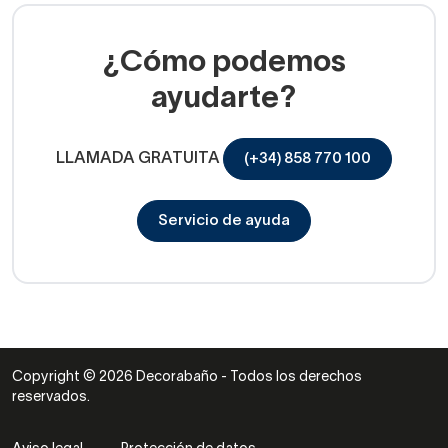
¿Cómo podemos
ayudarte?
LLAMADA GRATUITA
(+34) 858 770 100
Servicio de ayuda
Copyright © 2026 Decorabaño - Todos los derechos
reservados.