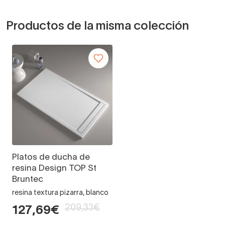
Productos de la misma colección
Platos de ducha de
resina Design TOP St
Bruntec
resina textura pizarra, blanco
209,33€
127,69€