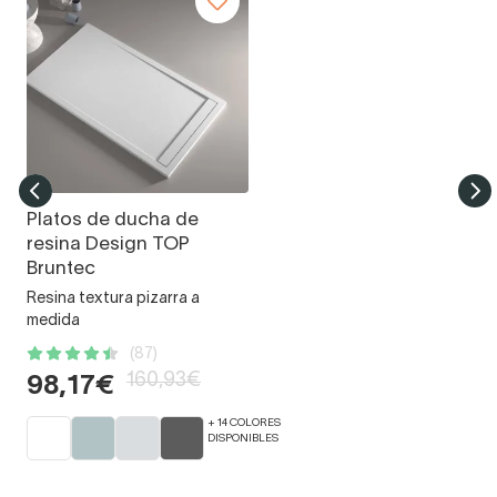
Platos de ducha de
resina Design TOP
Bruntec
Resina textura pizarra a
medida
(87)
160,93€
98,17€
+ 14 COLORES
DISPONIBLES