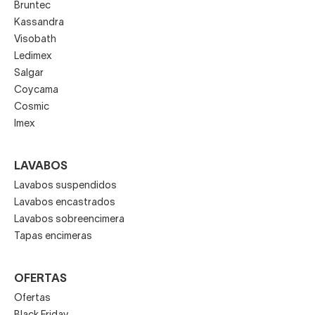
Bruntec
Kassandra
Visobath
Ledimex
Salgar
Coycama
Cosmic
Imex
LAVABOS
Lavabos suspendidos
Lavabos encastrados
Lavabos sobreencimera
Tapas encimeras
OFERTAS
Ofertas