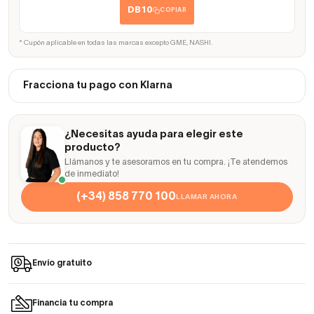
DB10
COPIAR
* Cupón aplicable en todas las marcas excepto GME, NASHI.
Fracciona tu pago con Klarna
¿Necesitas ayuda para elegir este
producto?
Llámanos y te asesoramos en tu compra. ¡Te atendemos
de inmediato!
(+34) 858 770 100
LLAMAR AHORA
Envío gratuito
Financia tu compra