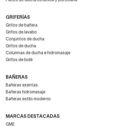
Platos de ducha cerámica y porcelana
GRIFERÍAS
Grifos de bañera
Grifos de lavabo
Conjuntos de ducha
Grifos de ducha
Columnas de ducha e hidromasaje
Grifos de bidé
BAÑERAS
Bañeras exentas
Bañeras hidromasaje
Bañeras estilo moderno
MARCAS DESTACADAS
GME