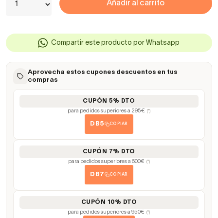
Añadir al carrito
Compartir este producto por Whatsapp
Aprovecha estos cupones descuentos en tus
compras
CUPÓN 5% DTO
para pedidos superiores a 295€
(*)
DB5
COPIAR
CUPÓN 7% DTO
para pedidos superiores a 600€
(*)
DB7
COPIAR
CUPÓN 10% DTO
para pedidos superiores a 950€
(*)