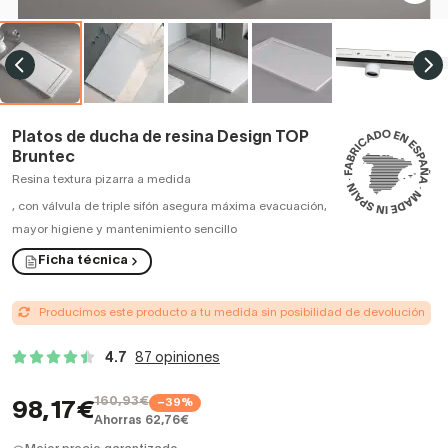
Platos de ducha de resina Design TOP
Bruntec
Resina textura pizarra a medida
,
con válvula de triple sifón asegura máxima evacuación,
mayor higiene y mantenimiento sencillo
Ficha técnica
Producimos este producto a tu medida sin posibilidad de devolución
4.7
87 opiniones
160,93€
−39%
98,17€
Ahorras 62,76€