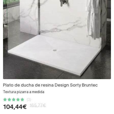
Plato de ducha de resina Design Sorty Bruntec
Textura pizarra a medida
(3)
165,77€
104,44€