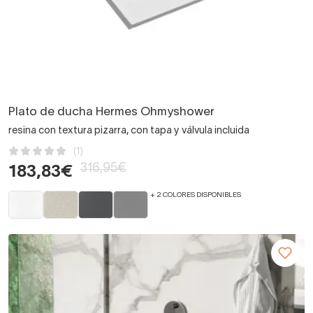
Plato de ducha Hermes Ohmyshower
resina con textura pizarra, con tapa y válvula incluida
(1)
316,95€
183,83€
+ 2 COLORES DISPONIBLES