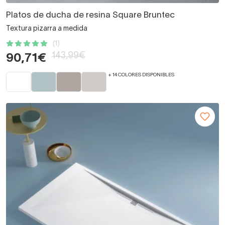
Platos de ducha de resina Square Bruntec
Textura pizarra a medida
(1)
143,99€
90,71€
+ 14 COLORES DISPONIBLES