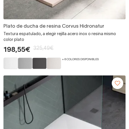
Plato de ducha de resina Corvus Hidronatur
Textura espatulado, a elegir rejilla acero inox o resina mismo
color plato
325,49€
198,55€
+ 6 COLORES DISPONIBLES