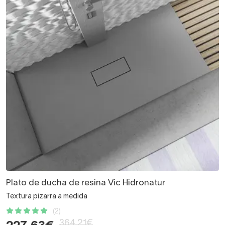
Plato de ducha de resina Vic Hidronatur
Textura pizarra a medida
(2)
364,21€