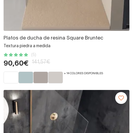
Platos de ducha de resina Square Bruntec
Textura piedra a medida
(5)
141,57€
90,60€
+ 14 COLORES DISPONIBLES