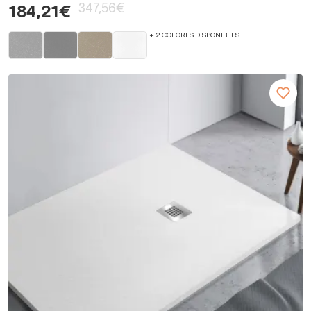
347,56€
184,21€
+ 2 COLORES DISPONIBLES