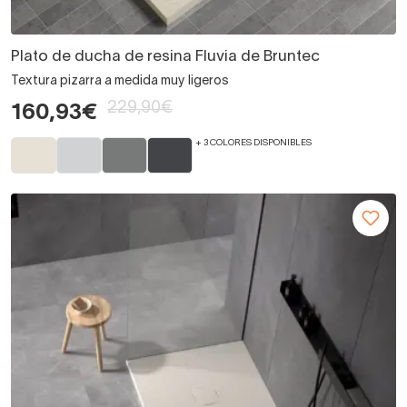
Plato de ducha de resina Fluvia de Bruntec
Textura pizarra a medida muy ligeros
229,90€
160,93€
+ 3 COLORES DISPONIBLES