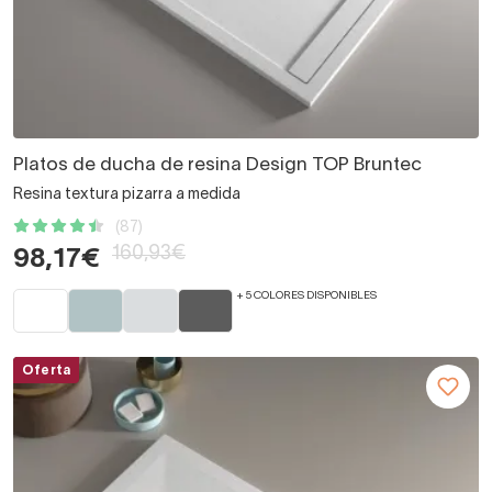
Platos de ducha de resina Design TOP Bruntec
Resina textura pizarra a medida
(87)
160,93€
98,17€
+ 5 COLORES DISPONIBLES
Oferta