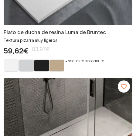
Plato de ducha de resina Luma de Bruntec
Textura pizarra muy ligeros
83,97€
59,62€
+ 3 COLORES DISPONIBLES