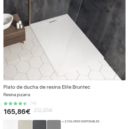
Plato de ducha de resina Elite Bruntec
Resina pizarra
(14)
312,95€
165,86€
+ 2 COLORES DISPONIBLES