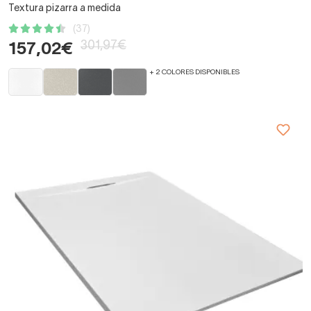
Textura pizarra a medida
(37)
301,97€
157,02€
+ 2 COLORES DISPONIBLES