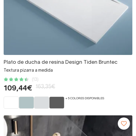
Plato de ducha de resina Design Tiden Bruntec
Textura pizarra a medida
(13)
163,35€
109,44€
+ 5 COLORES DISPONIBLES