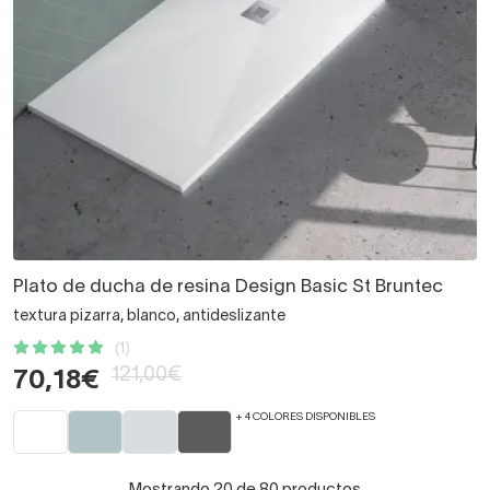
Plato de ducha de resina Design Basic St Bruntec
textura pizarra, blanco, antideslizante
(1)
121,00€
70,18€
+ 4 COLORES DISPONIBLES
Mostrando 20 de 80 productos