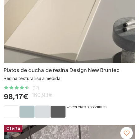
Platos de ducha de resina Design New Bruntec
Resina textura lisa a medida
(12)
160,93€
98,17€
+ 5 COLORES DISPONIBLES
Oferta