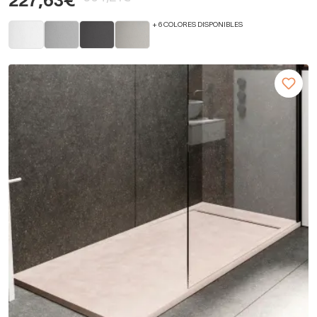
227,63€
+ 6 COLORES DISPONIBLES