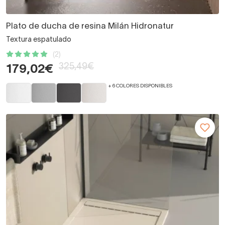
Plato de ducha de resina Milán Hidronatur
Textura espatulado
(2)
325,49€
179,02€
+ 6 COLORES DISPONIBLES