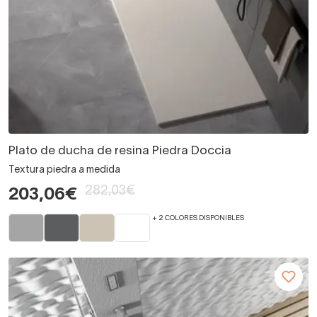
Plato de ducha de resina Piedra Doccia
Textura piedra a medida
282,03€
203,06€
+ 2 COLORES DISPONIBLES