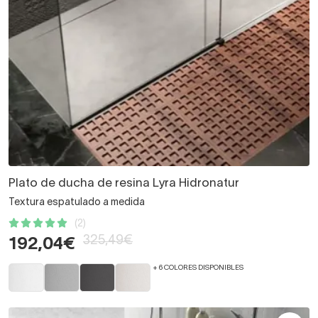
Plato de ducha de resina Lyra Hidronatur
Textura espatulado a medida
(2)
325,49€
192,04€
+ 6 COLORES DISPONIBLES