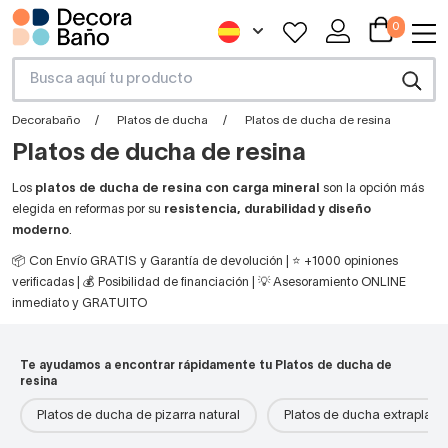
0
Decorabaño
Platos de ducha
Platos de ducha de resina
Platos de ducha de resina
Los
platos de ducha de resina con carga mineral
son la opción más
elegida en reformas por su
resistencia, durabilidad y diseño
moderno
.
📦 Con Envío GRATIS y Garantía de devolución | ⭐ +1000 opiniones
verificadas | 💰 Posibilidad de financiación | 💡 Asesoramiento ONLINE
inmediato y GRATUITO
Te ayudamos a encontrar rápidamente tu Platos de ducha de
resina
Platos de ducha de pizarra natural
Platos de ducha extraplano