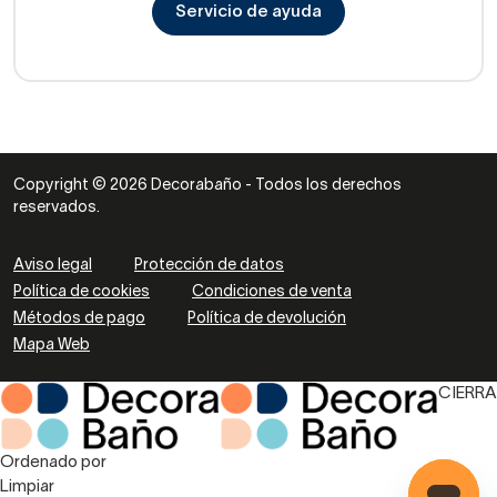
Servicio de ayuda
Copyright © 2026 Decorabaño - Todos los derechos
reservados.
Aviso legal
Protección de datos
Política de cookies
Condiciones de venta
Métodos de pago
Política de devolución
Mapa Web
CIERRA
Ordenado por
Limpiar