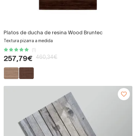
Platos de ducha de resina Wood Bruntec
Textura pizarra a medida
(1)
460,34€
257,79€