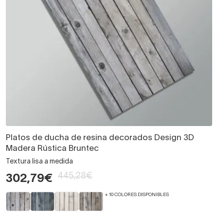
Platos de ducha de resina decorados Design 3D
Madera Rústica Bruntec
Textura lisa a medida
445,28€
302,79€
+ 10 COLORES DISPONIBLES