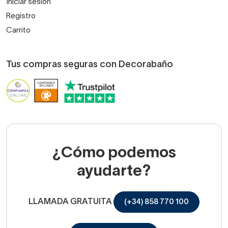
Iniciar sesión
Registro
Carrito
Tus compras seguras con Decorabaño
¿Cómo podemos
ayudarte?
LLAMADA GRATUITA
(+34) 858 770 100