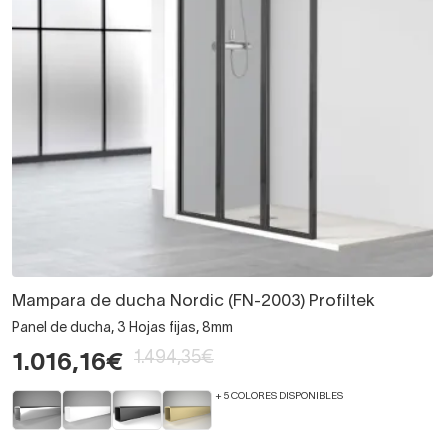
Mampara de ducha Nordic (FN-2003) Profiltek
Panel de ducha, 3 Hojas fijas, 8mm
1.494,35€
1.016,16€
+ 5 COLORES DISPONIBLES