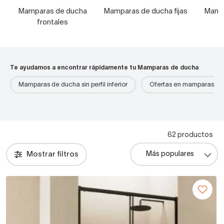
Mamparas de ducha
Mamparas de ducha fijas
Mamp
frontales
Te ayudamos a encontrar rápidamente tu Mamparas de ducha
Mamparas de ducha sin perfil inferior
Ofertas en mamparas de
62 productos
Mostrar filtros