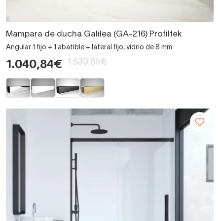
Mampara de ducha Galilea (GA-216) Profiltek
Angular 1 fijo + 1 abatible + lateral fijo, vidrio de 8 mm
1.530,65€
1.040,84€