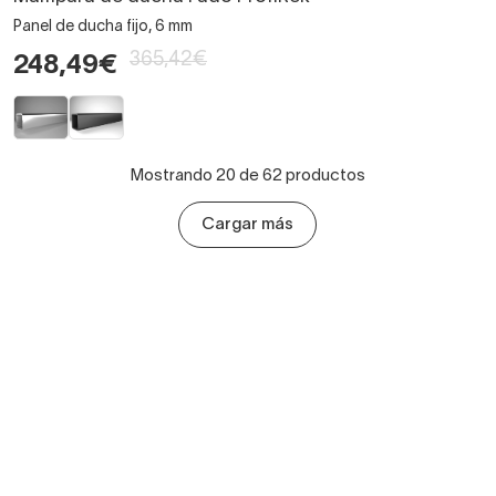
Panel de ducha fijo, 6 mm
365,42€
248,49€
Mostrando 20 de 62 productos
Cargar más