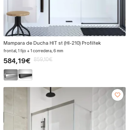
Mampara de Ducha HIT st (HI-210) Profiltek
frontal, 1 fijo + 1 corredera, 6 mm
859,10€
584,19€