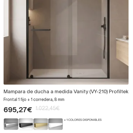
Mampara de ducha a medida Vanity (VY-210) Profiltek
Frontal 1 fijo + 1 corredera, 8 mm
1.022,45€
695,27€
+ 1 COLORES DISPONIBLES