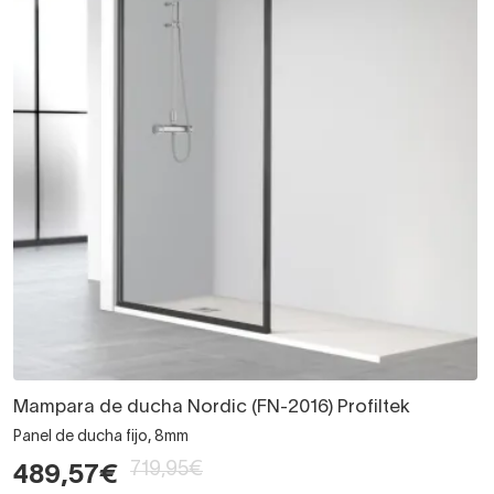
Mampara de ducha Nordic (FN-2016) Profiltek
Panel de ducha fijo, 8mm
719,95€
489,57€