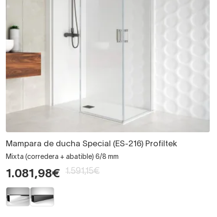
Mampara de ducha Special (ES-216) Profiltek
Mixta (corredera + abatible) 6/8 mm
1.591,15€
1.081,98€