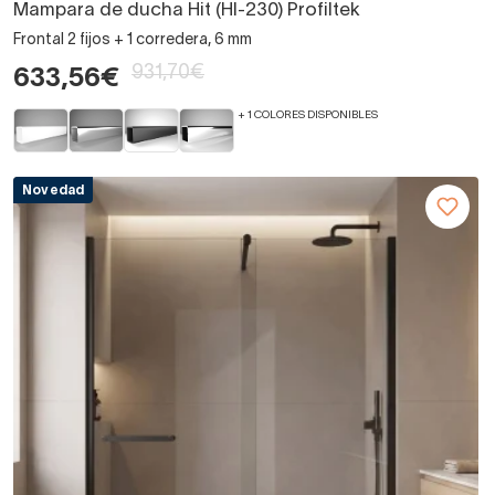
Mampara de ducha Hit (HI-230) Profiltek
Frontal 2 fijos + 1 corredera, 6 mm
931,70€
633,56€
+ 1 COLORES DISPONIBLES
Novedad