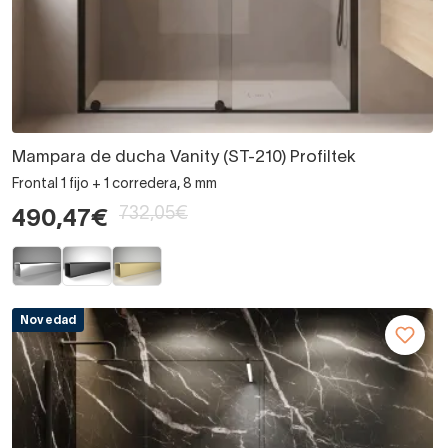
Mampara de ducha Vanity (ST-210) Profiltek
Frontal 1 fijo + 1 corredera, 8 mm
732,05€
490,47€
Novedad