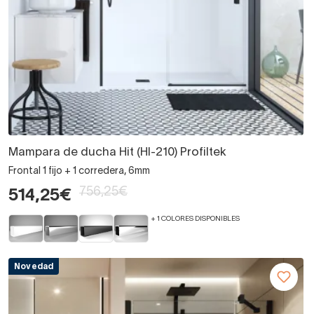
Mampara de ducha Hit (HI-210) Profiltek
Frontal 1 fijo + 1 corredera, 6mm
756,25€
514,25€
+ 1 COLORES DISPONIBLES
Novedad