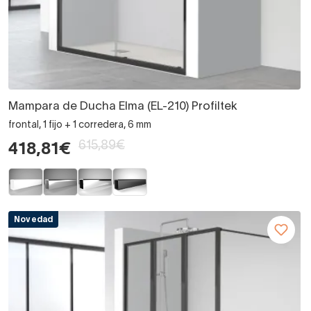
Mampara de Ducha Elma (EL-210) Profiltek
frontal, 1 fijo + 1 corredera, 6 mm
615,89€
418,81€
Novedad