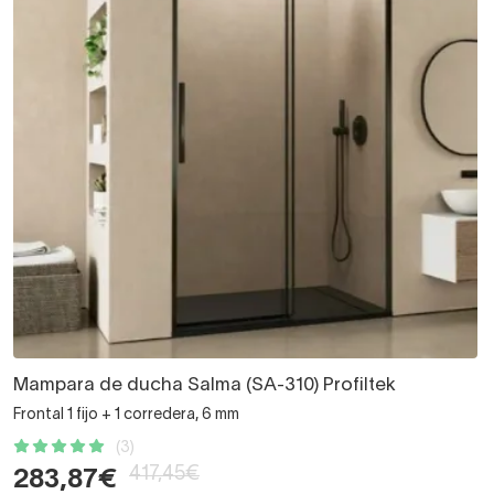
Mampara de ducha Salma (SA-310) Profiltek
Frontal 1 fijo + 1 corredera, 6 mm
(3)
417,45€
283,87€