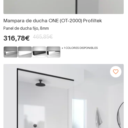
Mampara de ducha ONE (OT-2000) Profiltek
Panel de ducha fijo, 8mm
465,85€
316,78€
+ 1 COLORES DISPONIBLES