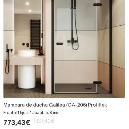
Mampara de ducha Galilea (GA-206) Profiltek
Frontal 1 fijo + 1 abatible, 8 mm
1.137,40€
773,43€