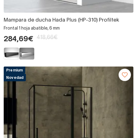
Mampara de ducha Hada Plus (HP-310) Profiltek
Frontal 1 hoja abatible, 6 mm
418,66€
284,69€
Premium
Novedad