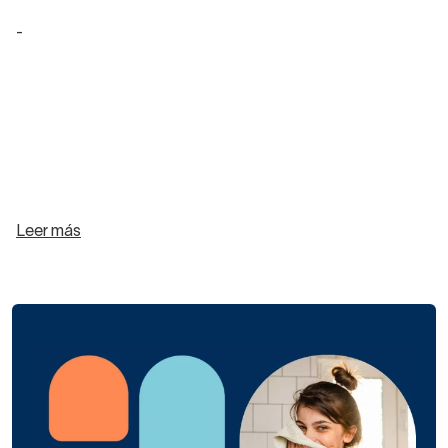
-
Leer más