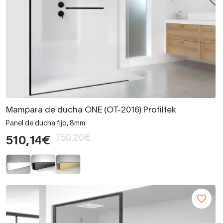
Mampara de ducha ONE (OT-2016) Profiltek
Panel de ducha fijo, 8mm
750,20€
510,14€