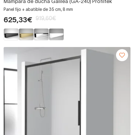
Mampara de ducha Galilea (GA-240) Profiltek
Panel fijo + abatible de 35 cm, 8 mm
919,60€
625,33€