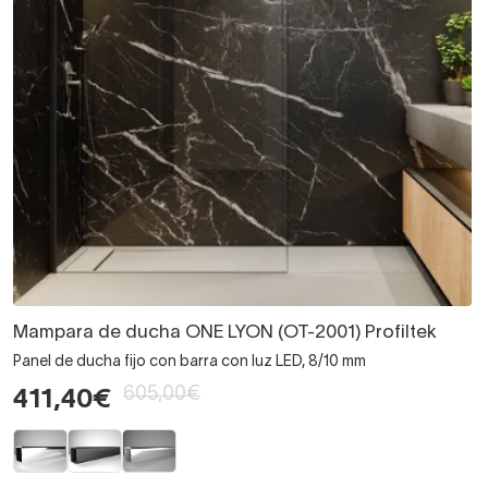
Mampara de ducha ONE LYON (OT-2001) Profiltek
Panel de ducha fijo con barra con luz LED, 8/10 mm
605,00€
411,40€