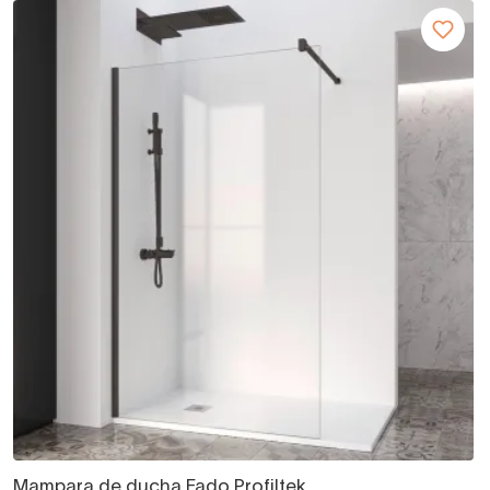
Mampara de ducha Fado Profiltek