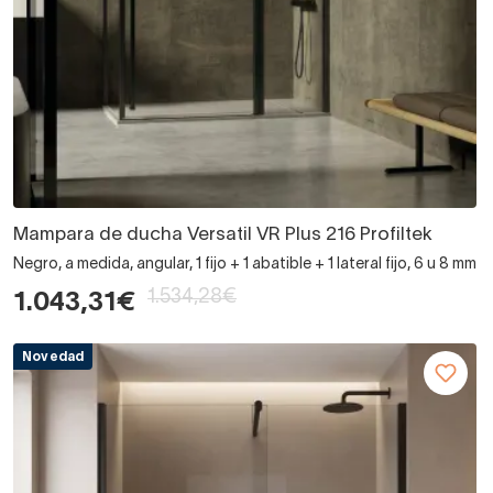
Mampara de ducha Versatil VR Plus 216 Profiltek
Negro, a medida, angular, 1 fijo + 1 abatible + 1 lateral fijo, 6 u 8 mm
1.534,28€
1.043,31€
Novedad