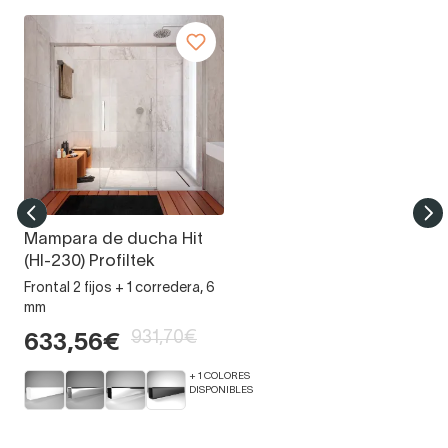
Mampara de ducha Hit
(HI-230) Profiltek
Frontal 2 fijos + 1 corredera, 6
mm
931,70€
633,56€
+ 1 COLORES
DISPONIBLES