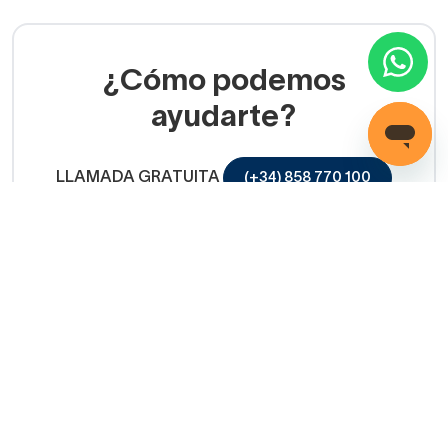
¿Cómo podemos
ayudarte?
LLAMADA GRATUITA
(+34) 858 770 100
Servicio de ayuda
Copyright © 2026 Decorabaño - Todos los derechos
reservados.