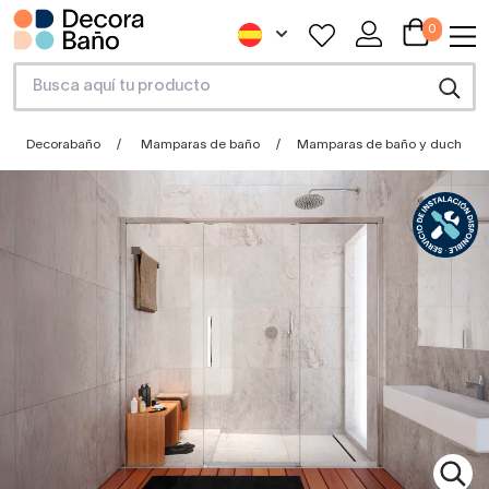
0
Decorabaño
Mamparas de baño
Mamparas de baño y ducha a 