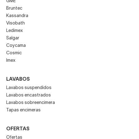
GME
Bruntec
Kassandra
Visobath
Ledimex
Salgar
Coycama
Cosmic
Imex
LAVABOS
Lavabos suspendidos
Lavabos encastrados
Lavabos sobreencimera
Tapas encimeras
OFERTAS
Ofertas