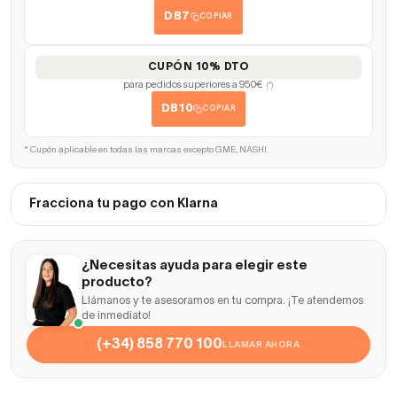
DB7
COPIAR
CUPÓN 10% DTO
para pedidos superiores a 950€
(*)
DB10
COPIAR
* Cupón aplicable en todas las marcas excepto GME, NASHI.
Fracciona tu pago con Klarna
¿Necesitas ayuda para elegir este
producto?
Llámanos y te asesoramos en tu compra. ¡Te atendemos
de inmediato!
(+34) 858 770 100
LLAMAR AHORA