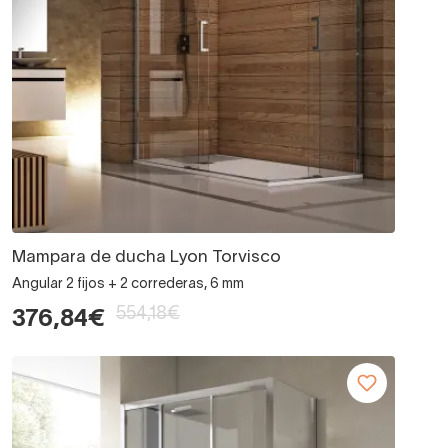
Mampara de ducha Lyon Torvisco
Angular 2 fijos + 2 correderas, 6 mm
554,18€
376,84€