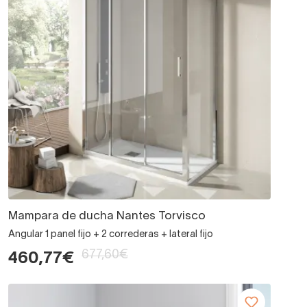
Mampara de ducha Nantes Torvisco
Angular 1 panel fijo + 2 correderas + lateral fijo
677,60€
460,77€