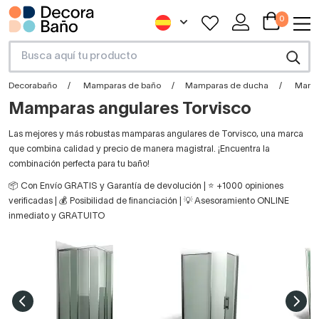
0
Decorabaño
Mamparas de baño
Mamparas de ducha
Mampa
Mamparas angulares Torvisco
Las mejores y más robustas mamparas angulares de Torvisco, una marca
que combina calidad y precio de manera magistral. ¡Encuentra la
combinación perfecta para tu baño!
📦 Con Envío GRATIS y Garantía de devolución | ⭐ +1000 opiniones
verificadas | 💰 Posibilidad de financiación | 💡 Asesoramiento ONLINE
inmediato y GRATUITO