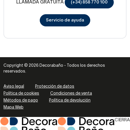
LLAMADA GRATUITA
(+34) 858 770 100
Servicio de ayuda
Copyright © 2026 Decorabaño - Todos los derechos
reservados.
Aviso legal
Protección de datos
Política de cookies
Condiciones de venta
Métodos de pago
Política de devolución
Mapa Web
CIERRA