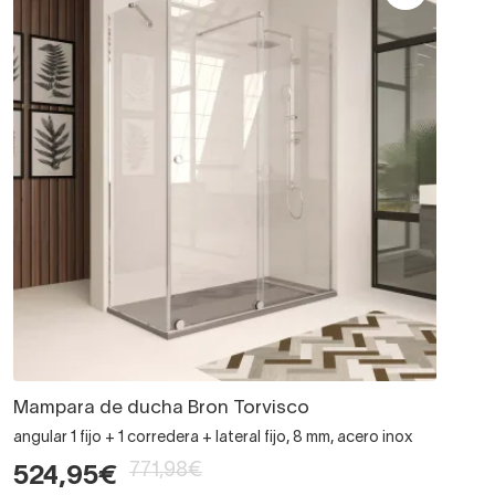
Mampara de ducha Bron Torvisco
angular 1 fijo + 1 corredera + lateral fijo, 8 mm, acero inox
771,98€
524,95€