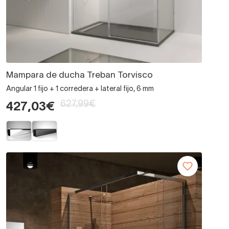
Mampara de ducha Treban Torvisco
Angular 1 fijo + 1 corredera + lateral fijo, 6 mm
627,99€
427,03€