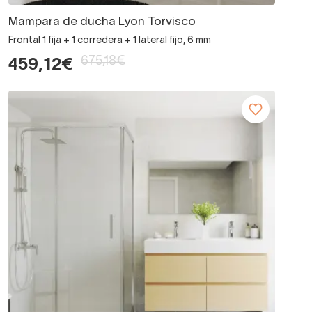
Mampara de ducha Lyon Torvisco
Frontal 1 fija + 1 corredera + 1 lateral fijo, 6 mm
675,18€
459,12€