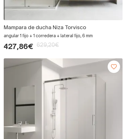
Mampara de ducha Niza Torvisco
angular 1 fijo + 1 corredera + lateral fijo, 6 mm
629,20€
427,86€