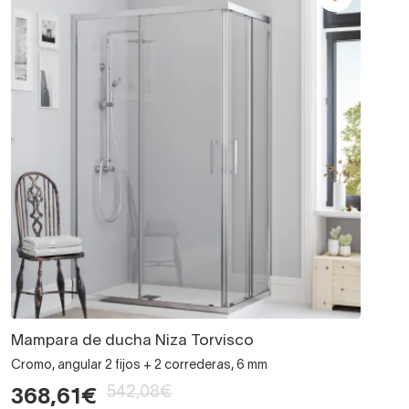
Mampara de ducha Niza Torvisco
Cromo, angular 2 fijos + 2 correderas, 6 mm
542,08€
368,61€