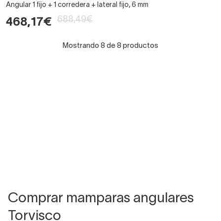
Angular 1 fijo + 1 corredera + lateral fijo, 6 mm
688,49€
468,17€
Mostrando 8 de 8 productos
Comprar mamparas angulares
Torvisco