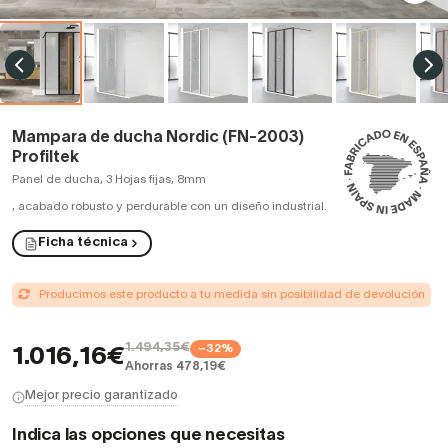
Mampara de ducha Nordic (FN-2003)
Profiltek
Panel de ducha, 3 Hojas fijas, 8mm
,
acabado robusto y perdurable con un diseño industrial.
Ficha técnica
Producimos este producto a tu medida sin posibilidad de devolución
1.494,35€
−32%
1.016,16€
Ahorras 478,19€
Mejor precio garantizado
Indica las opciones que necesitas