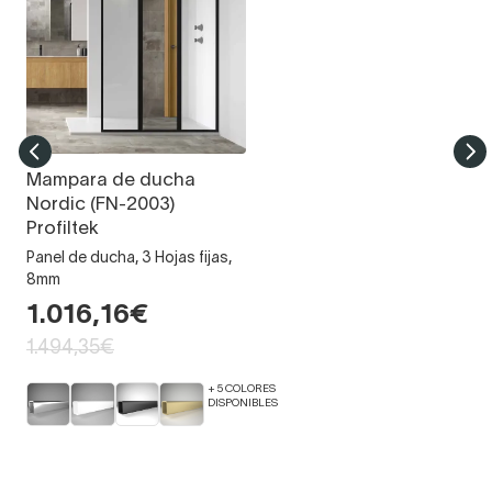
Mampara de ducha
Nordic (FN-2003)
Profiltek
Panel de ducha, 3 Hojas fijas,
8mm
1.016,16€
1.494,35€
+ 5 COLORES
DISPONIBLES