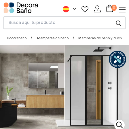
0
Decorabaño
Mamparas de baño
Mamparas de baño y ducha a 