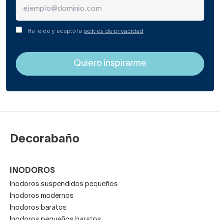
He leído y acepto la
política de privacidad
Decorabaño
INODOROS
Inodoros suspendidos pequeños
Inodoros modernos
Inodoros baratos
Inodoros pequeños baratos