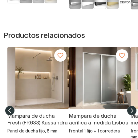
DISPONIBLE
Productos relacionados
Mampara de ducha
Mampara de ducha
Ma
Fresh (FR633) Kassandra
acrílica a medida Lisboa
me
Panel de ducha fijo, 8 mm
Frontal 1 fijo + 1 corredera
fron
mm