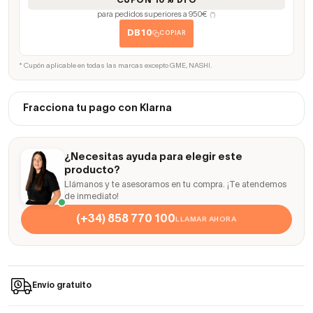
CUPÓN 10% DTO
para pedidos superiores a 950€
(*)
DB10
COPIAR
* Cupón aplicable en todas las marcas excepto GME, NASHI.
Fracciona tu pago con Klarna
¿Necesitas ayuda para elegir este
producto?
Llámanos y te asesoramos en tu compra. ¡Te atendemos
de inmediato!
(+34) 858 770 100
LLAMAR AHORA
Envío gratuito