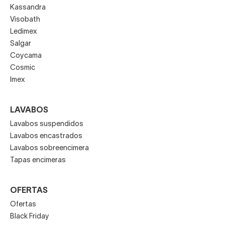
Kassandra
Visobath
Ledimex
Salgar
Coycama
Cosmic
Imex
LAVABOS
Lavabos suspendidos
Lavabos encastrados
Lavabos sobreencimera
Tapas encimeras
OFERTAS
Ofertas
Black Friday