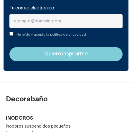
Tu correo electrónico
He leído y acepto la
política de privacidad
Decorabaño
INODOROS
Inodoros suspendidos pequeños