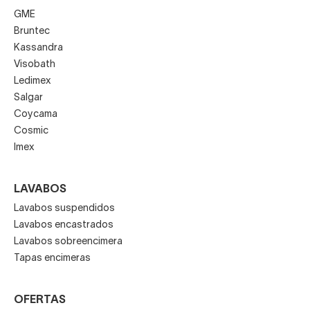
GME
Bruntec
Kassandra
Visobath
Ledimex
Salgar
Coycama
Cosmic
Imex
LAVABOS
Lavabos suspendidos
Lavabos encastrados
Lavabos sobreencimera
Tapas encimeras
OFERTAS