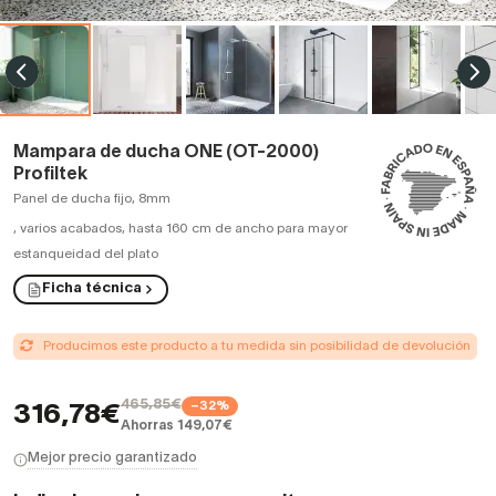
Mampara de ducha ONE (OT-2000)
Profiltek
Panel de ducha fijo, 8mm
,
varios acabados, hasta 160 cm de ancho para mayor
estanqueidad del plato
Ficha técnica
Producimos este producto a tu medida sin posibilidad de devolución
465,85€
−32%
316,78€
Ahorras 149,07€
Mejor precio garantizado