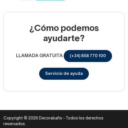
¿Cómo podemos
ayudarte?
LLAMADA GRATUITA
(+34) 858 770 100
Servicio de ayuda
Copyright © 2026 Decorabaño - Todos los derechos
reservados.