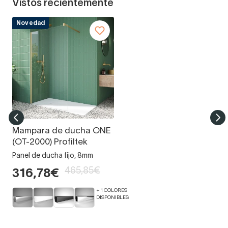
Vistos recientemente
Novedad
Mampara de ducha ONE
(OT-2000) Profiltek
Panel de ducha fijo, 8mm
465,85€
316,78€
+ 1 COLORES
DISPONIBLES