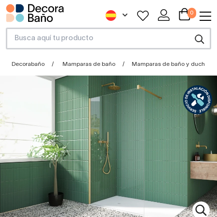
0
Decorabaño
Mamparas de baño
Mamparas de baño y ducha a 