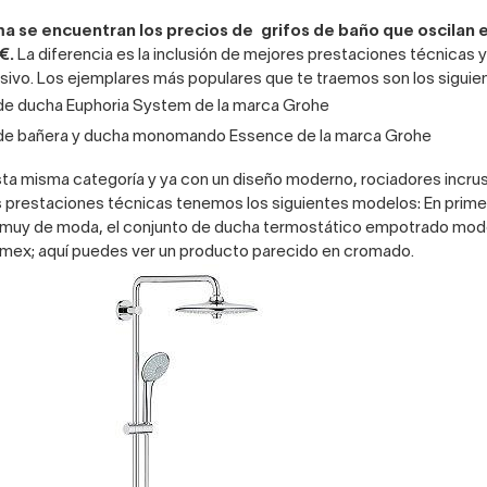
ma se encuentran los precios de
grifos de baño
que oscilan e
€.
La diferencia es la inclusión de mejores prestaciones técnicas 
sivo. Los ejemplares más populares que te traemos son los siguie
de ducha Euphoria System
de la marca
Grohe
de bañera y ducha monomando Essence
de la marca Grohe
ta misma categoría y ya con un diseño moderno, rociadores incrus
s prestaciones técnicas tenemos los siguientes modelos: En primer
 muy de moda, el
conjunto de ducha termostático empotrado mod
Imex;
aquí
puedes ver un producto parecido en cromado.