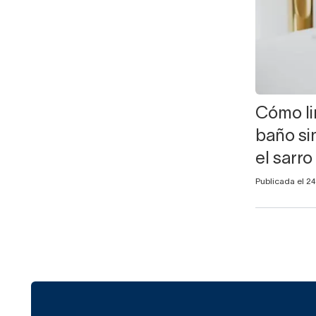
Cómo lim
baño sin
el sarro
Publicada el 24