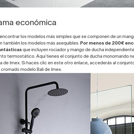
gama económica
 encontrar los modelos más simples que se componen de un mang
n también los modelos más asequibles.
Por menos de 200€ enc
antásticas
que incluyen rociador y mango de ducha independient
to termostático. Aquí tienes el
conjunto de ducha monomando n
a de Imex
. Si haces clic en este otro enlace, accederás al
conjunt
cromado modelo Bali de Imex
.