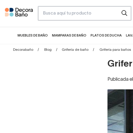
MUEBLES DE BAÑO
MAMPARAS DE BAÑO
PLATOS DE DUCHA
LAV
Decorabaño
Blog
Grifería de baño
Grifería para baños
Grifer
Publicada e