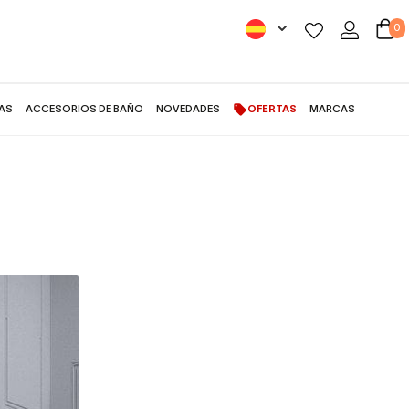
0
AS
ACCESORIOS DE BAÑO
NOVEDADES
OFERTAS
MARCAS