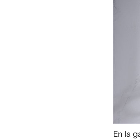
En la 