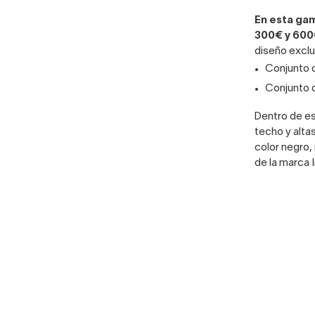
En esta ga
300€ y 600
diseño exclu
Conjunto 
Conjunto 
Dentro de es
techo y alta
color negro,
de la marca 