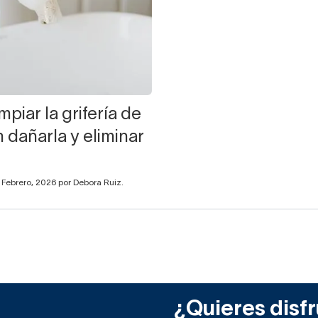
piar la grifería de
 dañarla y eliminar
 Febrero, 2026 por Debora Ruiz.
¿Quieres disfr