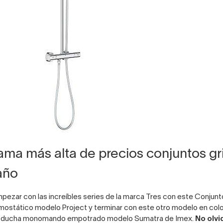
ama más alta de precios conjuntos gri
año
zar con las increíbles series de la marca Tres con este
Conjunt
mostático modelo Project
y terminar con este otro modelo en col
e ducha monomando empotrado modelo Sumatra
de Imex.
No olvi