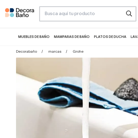
MUEBLES DE BAÑO
MAMPARAS DE BAÑO
PLATOS DE DUCHA
LAV
Decorabaño
marcas
Grohe