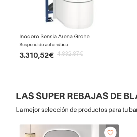
Inodoro Sensia Arena Grohe
Suspendido automático
4.832,87€
3.310,52€
LAS SUPER REBAJAS DE BL
La mejor selección de productos para tu bañ