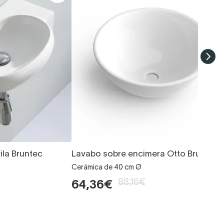
la Bruntec
Lavabo sobre encimera Otto Bruntec
Cerámica de 40 cm Ø
88,16€
64,36€