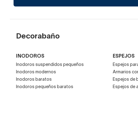
Decorabaño
INODOROS
ESPEJOS
Inodoros suspendidos pequeños
Espejos para
Inodoros modernos
Armarios co
Inodoros baratos
Espejos de 
Inodoros pequeños baratos
Espejos de 