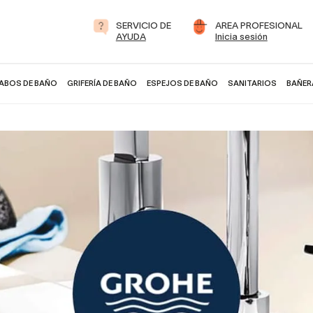
SERVICIO DE
AREA PROFESIONAL
AYUDA
Inicia sesión
ABOS DE BAÑO
GRIFERÍA DE BAÑO
ESPEJOS DE BAÑO
SANITARIOS
BAÑER