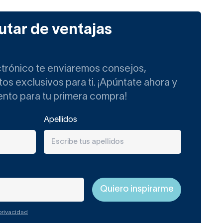
utar de ventajas
ctrónico te enviaremos consejos,
s exclusivos para ti. ¡Apúntate ahora y
ento para tu primera compra!
Apellidos
 privacidad